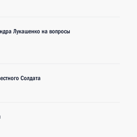
андра Лукашенко на вопросы
естного Солдата
и