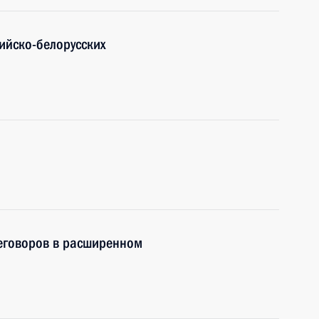
ийско-белорусских
реговоров в расширенном