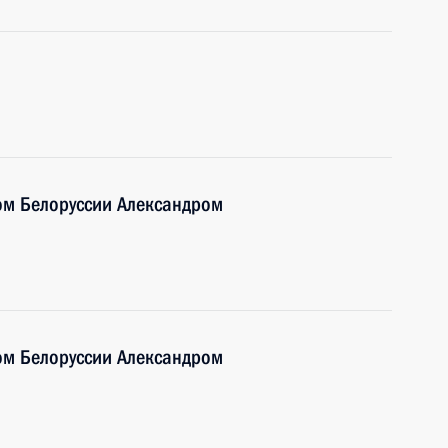
ом Белоруссии Александром
ом Белоруссии Александром