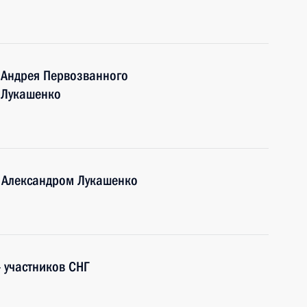
 Андрея Первозванного
 Лукашенко
и Александром Лукашенко
– участников СНГ