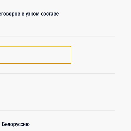
еговоров в узком составе
т Белоруссию