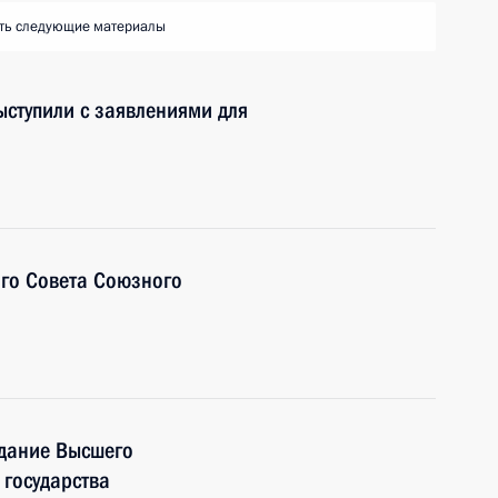
ть следующие материалы
ыступили с заявлениями для
ого Совета Союзного
едание Высшего
 государства