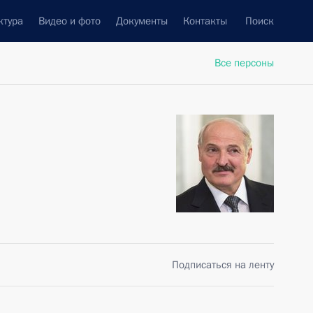
ктура
Видео и фото
Документы
Контакты
Поиск
Все персоны
Подписаться на ленту