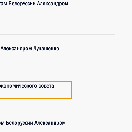
том Белоруссии Александром
и Александром Лукашенко
экономического совета
ом Белоруссии Александром