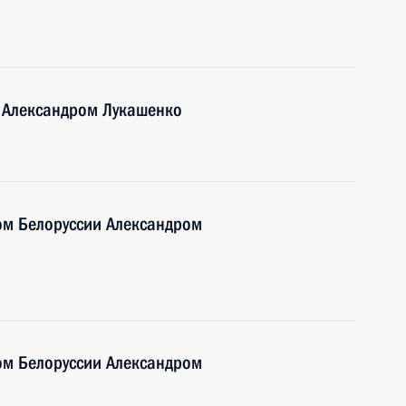
и Александром Лукашенко
ом Белоруссии Александром
ом Белоруссии Александром