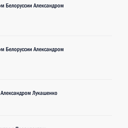
ом Белоруссии Александром
ом Белоруссии Александром
и Александром Лукашенко