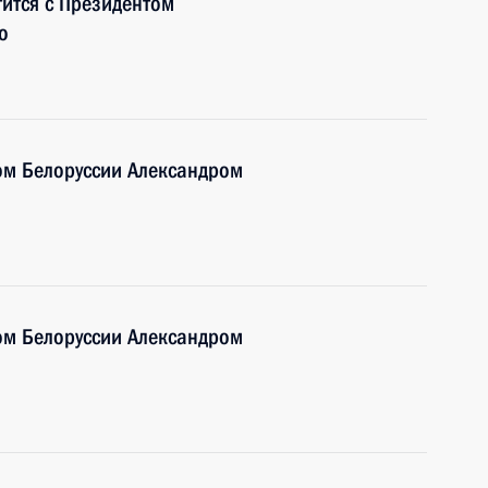
тится с Президентом
о
ом Белоруссии Александром
ом Белоруссии Александром