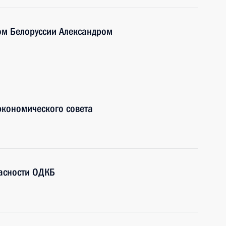
ом Белоруссии Александром
экономического совета
пасности ОДКБ