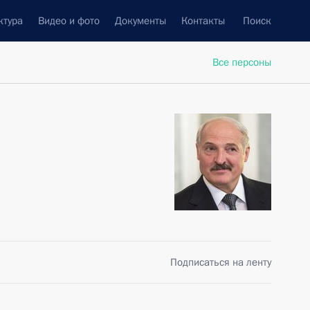
ктура
Видео и фото
Документы
Контакты
Поиск
Все персоны
Подписаться на ленту