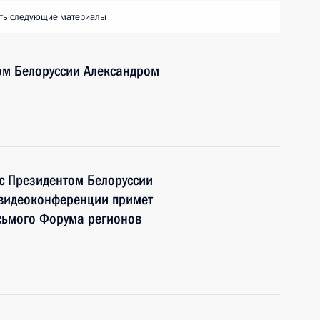
ть следующие материалы
ом Белоруссии Александром
с Президентом Белоруссии
 видеоконференции примет
сьмого Форума регионов