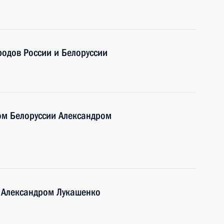
одов России и Белоруссии
ом Белоруссии Александром
и Александром Лукашенко