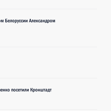
ом Белоруссии Александром
шенко посетили Кронштадт