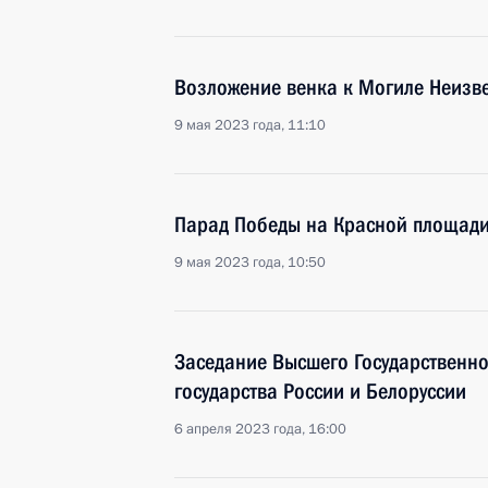
Возложение венка к Могиле Неизве
9 мая 2023 года, 11:10
Парад Победы на Красной площад
9 мая 2023 года, 10:50
Заседание Высшего Государственн
государства России и Белоруссии
6 апреля 2023 года, 16:00