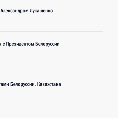
и Александром Лукашенко
я с Президентом Белоруссии
ами Белоруссии, Казахстана