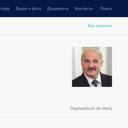
ктура
Видео и фото
Документы
Контакты
Поиск
Все персоны
Подписаться на ленту