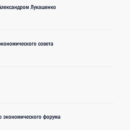
 Александром Лукашенко
экономического совета
о экономического форума