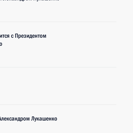
ится с Президентом
о
 Александром Лукашенко