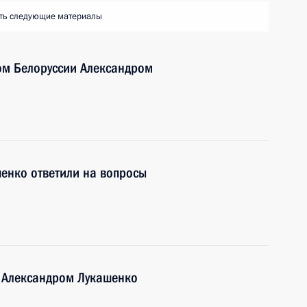
ть следующие материалы
ом Белоруссии Александром
енко ответили на вопросы
и Александром Лукашенко