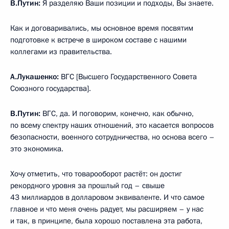
В.Путин:
Я разделяю Ваши позиции и подходы, Вы знаете.
Как и договаривались, мы основное время посвятим
подготовке к встрече в широком составе с нашими
коллегами из правительства.
А.Лукашенко:
ВГС [Высшего Государственного Совета
Союзного государства].
В.Путин:
ВГС, да. И поговорим, конечно, как обычно,
по всему спектру наших отношений, это касается вопросов
безопасности, военного сотрудничества, но основа всего –
это экономика.
Хочу отметить, что товарооборот растёт: он достиг
рекордного уровня за прошлый год – свыше
43 миллиардов в долларовом эквиваленте. И что самое
главное и что меня очень радует, мы расширяем – у нас
и так, в принципе, была хорошо поставлена эта работа,