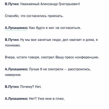
В.Путин:
Уважаемый Александр Григорьевич!
Спасибо, что согласились приехать.
А.Лукашенко
:
Как будто я мог не согласиться.
В.Путин:
Ну мы все занятые люди, дел хватает и дома, я
понимаю.
Вчера, кстати говоря, смотрел Вашу пресс-конференцию.
А.Лукашенко:
Лучше б не смотрели – расстроились,
наверное.
В.Путин:
Почему? Нет.
А.Лукашенко:
Нет? Уже мне в плюс.