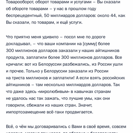
Товарооборот, оборот товарами и услугами – Вы сказали
об обороте товарами – у нас в прошлом году
беспрецедентный, 50 миллиардов долларов: около 44, как
Вы сказали, по товарам, и ещё услуги.
Что приятно меня удивило – посол мне по дороге
докладывал, – что ваши компании на [сумму] более
300 миллионов долларов заказали у наших айтишников
продукта, заплатили более 300 миллионов долларов. Все
кричали: вот из Белоруссии разбежались, из России ушли
и прочее. Только у Белоруссии заказали из России
на триста миллионов и заплатили! А если взять российских
айтишников – там несколько миллиардов долларов. Так
что даже здесь «миролюбивым» в кавычках странам
не удалось нас так зажать, что лучшие умы, как они
говорили, сбежали из наших стран. Значит,
импортозамещение всё-таки продвигается.
Всё, о чём мы договаривались с Вами в своё время, совсем