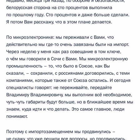
недавно, месяца три назад, по обороне и безопасности,
белорусская сторона на сто процентов выполнила
по прошлому году. Сто процентов и даже больше сделали.
Я потом Вам расскажу, что в этом плане делается.
По микроэлектронике: мы переживали с Вами, что
действительно мы где-то очень завязаны были на импорт.
Через неделю у меня как раз совещание в том ключе,
о чём мы говорили в Сочи с Вами. Мы микроэлектронную
промышленность – то, что было в Союзе, как Вы
сказали, – сохранили, с россиянами договорились, с теми
компаниями, которые также от Союза остались. И сегодня
специалисты говорят: не переживайте, передайте
Владимиру Владимировичу, мы выполним всё необходимое,
чуть-чуть габариты будут больше, но в ближайшее время мы
знаем, куда идти и что делать. Это самое главное, люди
понимают.
Поэтому с импортозамещением мы продвинулись –
не скажу, что уже решили все вопросы, но продвинулись.