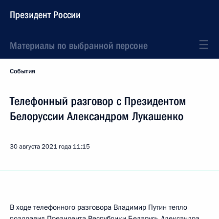
Президент России
Материалы по выбранной персоне
События
Телефонный разговор с Президентом
Белоруссии Александром Лукашенко
30 августа 2021 года
11:15
В ходе телефонного разговора Владимир Путин тепло
поздравил Президента Республики Беларусь
Александра