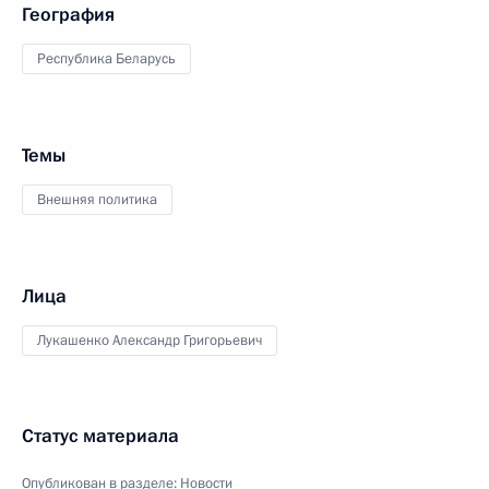
География
Республика Беларусь
Темы
Внешняя политика
Лица
Лукашенко Александр Григорьевич
Статус материала
Опубликован в разделе:
Новости