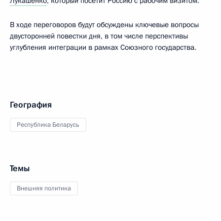
Лукашенко
, который посетит Россию с рабочим визитом.
В ходе переговоров будут обсуждены ключевые вопросы
двусторонней повестки дня, в том числе перспективы
углубления интеграции в рамках Союзного государства.
География
Республика Беларусь
Темы
Внешняя политика