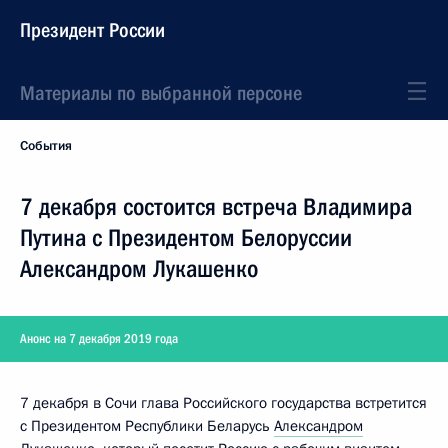
Президент России
Материалы по выбранной персоне
События
7 декабря состоится встреча Владимира
Путина с Президентом Белоруссии
Александром Лукашенко
Анонс на 7 декабря 2019 года
7 декабря в Сочи глава Российского государства встретится
с Президентом Республики Беларусь
Александром