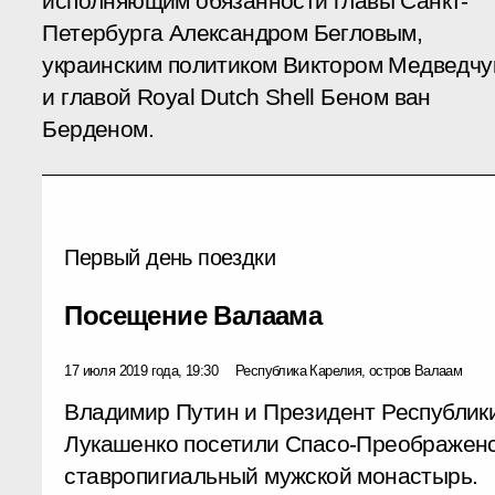
исполняющим обязанности главы Санкт-
Петербурга Александром Бегловым,
украинским политиком Виктором Медведчу
и главой Royal Dutch Shell Беном ван
Берденом.
Первый день поездки
Посещение Валаама
17 июля 2019 года, 19:30
Республика Карелия, остров Валаам
Владимир Путин и Президент Республик
Лукашенко посетили Спасо-Преображен
ставропигиальный мужской монастырь.