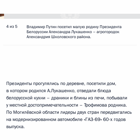
4 из 5
Владимир Путин посетил малую родину Президента
Белоруссии Александра Лукашенко – агрогородок
Александрия Школовского района.
Президенты прогулялись по деревне, посетили дом,
в котором родился А.Лукашенко, отведали блюда
белорусской кухни – драники и блины из печи, побывали
у местной достопримечательности – Трофимова родника.
По Могилёвской области лидеры двух стран передвигались
на модернизированном автомобиле «ГАЗ-69» 60-х годов
выпуска.