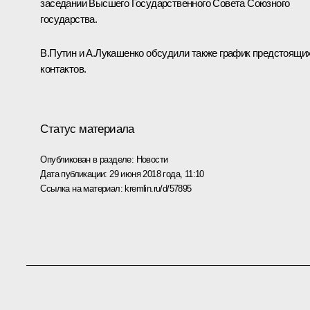
заседании Высшего Государственного Совета Союзного
государства.
В.Путин и
А.Лукашенко
обсудили также график предстоящи
контактов.
Статус материала
Опубликован в разделе:
Новости
Дата публикации:
29 июня 2018 года, 11:10
Ссылка на материал:
kremlin.ru/d/57895