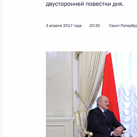
двусторонней повестки дня.
Показа
3 апреля 2017 года
20:30
Санкт-Петербу
Встреча с Президентом Белорусси
19 июня 2018 года, 15:25
Стенографический отчёт о заседан
экономического совета в расширен
14 мая 2018 года, 17:00
Встреча с Президентом Белорусси
14 мая 2018 года, 14:50