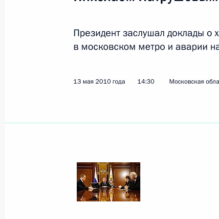
Показа
Президент заслушал доклады о 
в московском метро и аварии на
Перечень поручений по защите пра
строительства
19 октября 2012 года, 11:00
13 мая 2010 года
14:30
Московская обла
Об исполнении поручения Президе
по недопущению злоупотреблений 
земельными участками, находящими
и расположенных в местах перспек
11 апреля 2012 года, 12:30