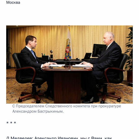
Москва
С Председателем Следственного комитета при прокуратуре
Александром Бастрыкиным.
* * *
Д.Медведев: Александр Иванович, мы с Вами, как