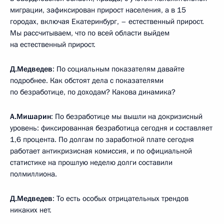
миграции, зафиксирован прирост населения, а в 15
городах, включая Екатеринбург, – естественный прирост.
Мы рассчитываем, что по всей области выйдем
на естественный прирост.
Д.Медведев
: По социальным показателям давайте
подробнее. Как обстоят дела с показателями
по безработице, по доходам? Какова динамика?
А.Мишарин
: По безработице мы вышли на докризисный
уровень: фиксированная безработица сегодня и составляет
1,6 процента. По долгам по заработной плате сегодня
работает антикризисная комиссия, и по официальной
статистике на прошлую неделю долги составили
полмиллиона.
Д.Медведев
: То есть особых отрицательных трендов
никаких нет.