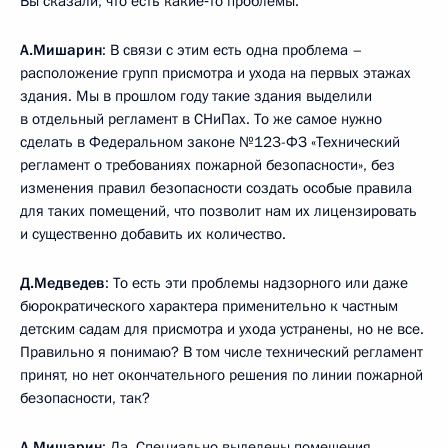
Вы сказали, что есть какие‑то проблемы.
А.Мишарин
: В связи с этим есть одна проблема –
расположение групп присмотра и ухода на первых этажах
здания. Мы в прошлом году такие здания выделили
в отдельный регламент в СНиПах. То же самое нужно
сделать в Федеральном законе №123-ФЗ «Технический
регламент о требованиях пожарной безопасности», без
изменения правил безопасности создать особые правила
для таких помещений, что позволит нам их лицензировать
и существенно добавить их количество.
Д.Медведев
: То есть эти проблемы надзорного или даже
бюрократического характера применительно к частным
детским садам для присмотра и ухода устранены, но не все.
Правильно я понимаю? В том числе технический регламент
принят, но нет окончательного решения по линии пожарной
безопасности, так?
А.Мишарин
: Да. Специально выделены помещения