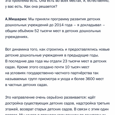
эта проблема есть. Она есть во всех местах, и, естественно,
у вас есть. Как она решается?
А.Мишарин
: Мы приняли программу развития детских
дошкольных учреждений до 2014 года – я докладывал –
общим объёмом 52 тысячи мест в детских дошкольных
учреждениях.
Вот динамика того, как строились и предоставлялись новые
детские дошкольные учреждения в предыдущие годы.
В последние два года мы отдали 23 тысячи мест в детских
садах. Кроме этого создано почти 10 тысяч мест
на условиях государственно-частного партнёрства так
называемых групп присмотра и ухода и более 3600 мест
в частных детских садах.
Это направление очень серьёзно развивается: идёт
достройка существующих детских садов, надстройка третьих
этажей, возврат старых детских садов. В связи с этим один
вопрос. Мы много в прошлом году решили по санитарным