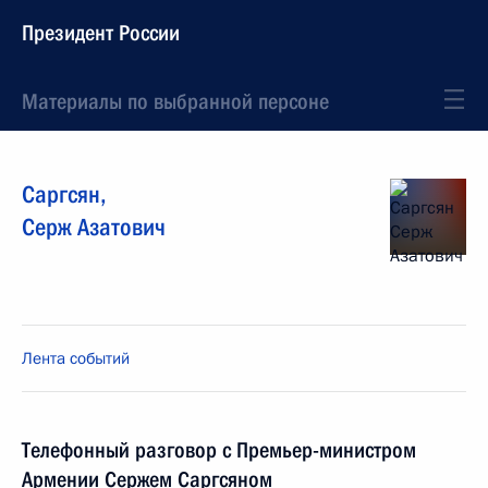
Президент России
Материалы по выбранной персоне
Саргсян
,
Серж
Азатович
Лента событий
Телефонный разговор с Премьер-министром
Армении Сержем Саргсяном