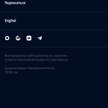
Подписаться
English
Все материалы сайта доступны по лицензии:
Creative Commons Attribution 4.0 International
Администрация
Президента России
2026 год