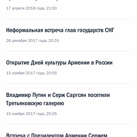
17 апреля 2018 года, 21:00
Неформальная встреча глав государств СНГ
26 декабря 2017 года, 20:20
Открытие Дней культуры Армении в России
15 ноября 2017 года, 20:55
Владимир Путин и Серж Саргсян посетили
Третьяковскую галерею
15 ноября 2017 года, 20:25
Встреча с Президентом Армении Сержем