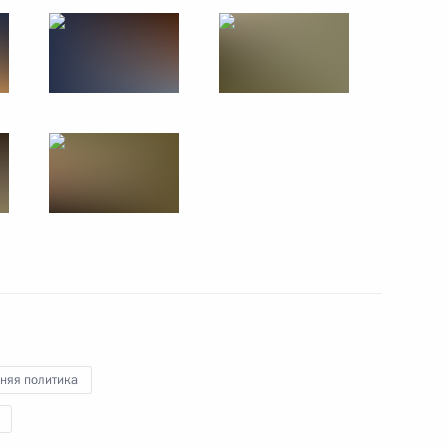
Заседание Высшего
Евразийского
экономического совета
11 октября 2017 года
15 фото
няя политика