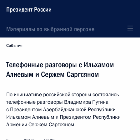
Президент России
Материалы по выбранной персоне
События
Телефонные разговоры с Ильхамом
Алиевым и Сержем Саргсяном
По инициативе российской стороны состоялись
телефонные разговоры Владимира Путина
с Президентом Азербайджанской Республики
Ильхамом Алиевым и Президентом Республики
Армении Сержем Саргсяном.