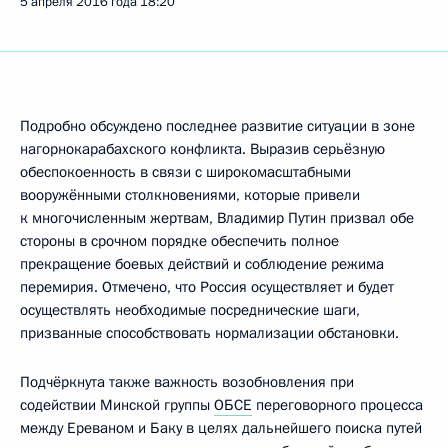
5 апреля 2016 года
18:20
Подробно обсуждено последнее развитие ситуации в зоне
нагорнокарабахского конфликта. Выразив серьёзную
обеспокоенность в связи с широкомасштабными
вооружёнными столкновениями, которые привели
к многочисленным жертвам, Владимир Путин призвал обе
стороны в срочном порядке обеспечить полное
прекращение боевых действий и соблюдение режима
перемирия. Отмечено, что Россия осуществляет и будет
осуществлять необходимые посреднические шаги,
призванные способствовать нормализации обстановки.
Подчёркнута также важность возобновления при
содействии Минской группы
ОБСЕ
переговорного процесса
между Ереваном и Баку в целях дальнейшего поиска путей