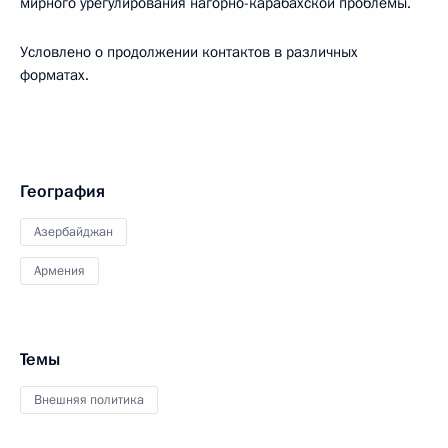
мирного урегулирования нагорно-карабахской проблемы.
Условлено о продолжении контактов в различных
форматах.
География
Азербайджан
Армения
Темы
Внешняя политика