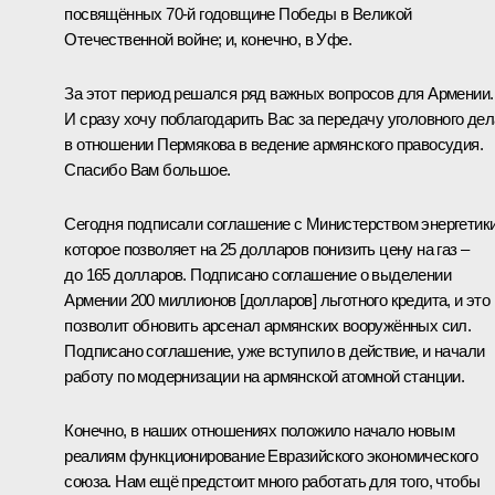
посвящённых 70-й годовщине Победы в Великой
Отечественной войне; и, конечно, в Уфе.
За этот период решался ряд важных вопросов для Армении.
И сразу хочу поблагодарить Вас за передачу уголовного дел
в отношении Пермякова в ведение армянского правосудия.
Спасибо Вам большое.
Сегодня подписали соглашение с Министерством энергетики
которое позволяет на 25 долларов понизить цену на газ –
до 165 долларов. Подписано соглашение о выделении
Армении 200 миллионов [долларов] льготного кредита, и это
позволит обновить арсенал армянских вооружённых сил.
Подписано соглашение, уже вступило в действие, и начали
работу по модернизации на армянской атомной станции.
Конечно, в наших отношениях положило начало новым
реалиям функционирование Евразийского экономического
союза. Нам ещё предстоит много работать для того, чтобы