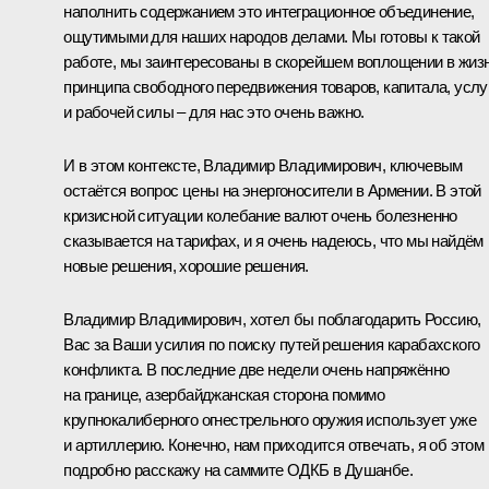
наполнить содержанием это интеграционное объединение,
ощутимыми для наших народов делами. Мы готовы к такой
работе, мы заинтересованы в скорейшем воплощении в жиз
принципа свободного передвижения товаров, капитала, услу
и рабочей силы – для нас это очень важно.
И в этом контексте, Владимир Владимирович, ключевым
остаётся вопрос цены на энергоносители в Армении. В этой
кризисной ситуации колебание валют очень болезненно
сказывается на тарифах, и я очень надеюсь, что мы найдём
новые решения, хорошие решения.
Владимир Владимирович, хотел бы поблагодарить Россию,
Вас за Ваши усилия по поиску путей решения карабахского
конфликта. В последние две недели очень напряжённо
на границе, азербайджанская сторона помимо
крупнокалиберного огнестрельного оружия использует уже
и артиллерию. Конечно, нам приходится отвечать, я об этом
подробно расскажу на саммите ОДКБ в Душанбе.