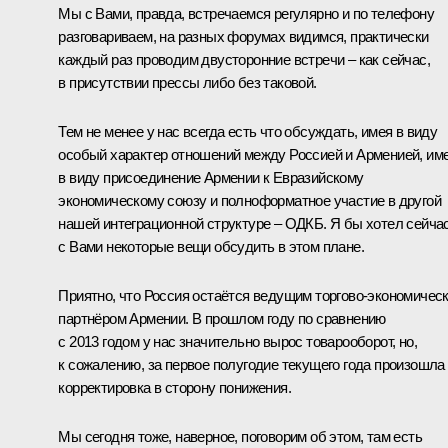
Мы с Вами, правда, встречаемся регулярно и по телефону
разговариваем, на разных форумах видимся, практически
каждый раз проводим двусторонние встречи – как сейчас,
в присутствии прессы либо без таковой.
Тем не менее у нас всегда есть что обсуждать, имея в виду
особый характер отношений между Россией и Арменией, им
в виду присоединение Армении к
Евразийскому
экономическому союзу
и полноформатное участие в другой
нашей интеграционной структуре –
ОДКБ
. Я бы хотел сейча
с Вами некоторые вещи обсудить в этом плане.
Приятно, что Россия остаётся ведущим торгово-экономичес
партнёром Армении. В прошлом году по сравнению
с 2013 годом у нас значительно вырос товарооборот, но,
к сожалению, за первое полугодие текущего года произошла
корректировка в сторону понижения.
Мы сегодня тоже, наверное, поговорим об этом, там есть