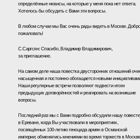
определённые нюансы, на которые у меня пока нет ответа.
Хотелось бы обсудить с Вами эти вопросы.
В любом случае мы Вас очень рады видеть в Москве. Добр
пожаловать!
С.Саргсян
:
Спасибо, Владимир Владимирович,
за приглашение.
На самом деле наша повестка двусторонних отношений оче
насыщенная и постоянно обогащается новыми инициативам
Наши регулярные встречи позволяют подвести итоги
предыдущих договорённостей и реагировать на возникшие
вопросы.
Последний раз мы с Вами подробно обсудили нашу повестк
в Ереване, когда Вы участвовали в мероприятиях,
посвящённых 100-летию геноцида армян в Османской
империи; обменялись мнениями во время торжеств в Москве