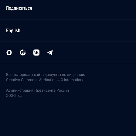
Подписаться
English
Все материалы сайта доступны по лицензии:
Creative Commons Attribution 4.0 International
Администрация
Президента России
2026 год