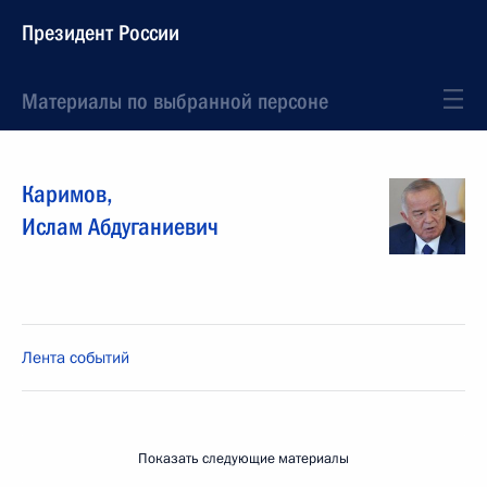
Президент России
Материалы по выбранной персоне
Каримов
,
Ислам
Абдуганиевич
Лента событий
Показать следующие материалы