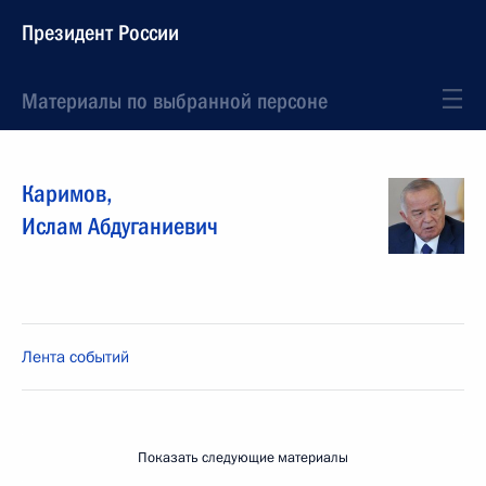
Президент России
Материалы по выбранной персоне
Каримов
,
Ислам
Абдуганиевич
Лента событий
Показать следующие материалы