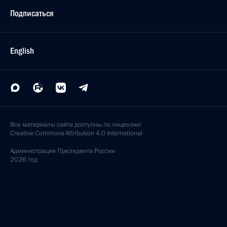
Подписаться
English
Все материалы сайта доступны по лицензии:
Creative Commons Attribution 4.0 International
Администрация
Президента России
2026 год