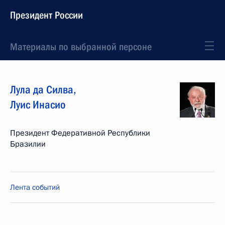
Президент России
Материалы по выбранной персоне
Лула да Силва
,
Луис Инасио
Президент Федеративной Республики
Бразилии
Лента событий