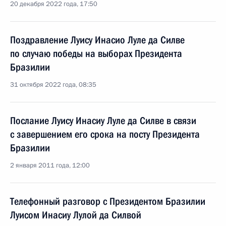
20 декабря 2022 года, 17:50
Поздравление Луису Инасио Луле да Силве
по случаю победы на выборах Президента
Бразилии
31 октября 2022 года, 08:35
Послание Луису Инасиу Луле да Силве в связи
с завершением его срока на посту Президента
Бразилии
2 января 2011 года, 12:00
Телефонный разговор с Президентом Бразилии
Луисом Инасиу Лулой да Силвой