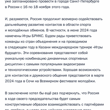
уже запланировано провести в городе Санкт-Петербурге
в России с 16 по 18 ноября этого года.
И, разумеется, Россия продолжит всемерно содействовать
дальнейшему развитию контактов в области спорта
и молодёжных обменов. В частности, в июне 2024 года
намечены Игры БРИКС. Будем рады приветствовать
команды из стран объединения и на проводимом
в следующем году в Казани международном турнире «Игры
будущего». Эти соревнования представляют собой
уникальную комбинацию динамичных спортивных
дисциплин с самыми популярными видеоиграми
и технологическими устройствами. Хорошая возможность
для контактов и дружеского общения представится в марте
2024 года в Сочи на Всемирном фестивале молодёжи.
В заключение хотел бы ещё раз подчеркнуть, что Россия
в ходе своего председательства будет самым
конструктивным образом взаимодействовать с партнёрами
по «пятёрке» в целях дальнейшего укрепления роли