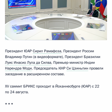
Президент ЮАР
Сирил Рамафоза
, Президент России
Владимир Путин (в видеоформате), Президент Бразилии
Луис Инасио Лула да Силва
, Премьер-министр Индии
Нарендра Моди
, Председатель КНР
Си Цзиньпин
провели
заседание в расширенном составе.
XV cаммит БРИКС проходит в Йоханнесбурге (ЮАР) с 22
по 24 августа.
* * *