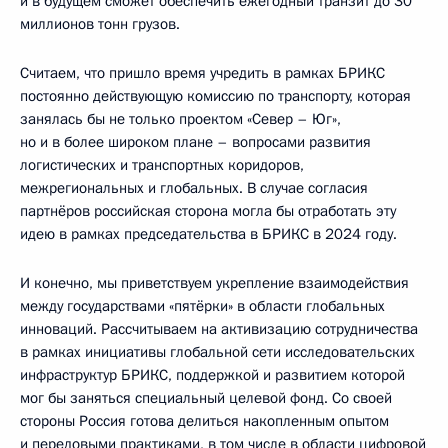
и в будущем сможет обеспечить ежегодный транзит до 30
миллионов тонн грузов.
Считаем, что пришло время учредить в рамках БРИКС
постоянно действующую комиссию по транспорту, которая
занялась бы не только проектом «Север – Юг»,
но и в более широком плане – вопросами развития
логистических и транспортных коридоров,
межрегиональных и глобальных. В случае согласия
партнёров российская сторона могла бы отработать эту
идею в рамках председательства в БРИКС в 2024 году.
И конечно, мы приветствуем укрепление взаимодействия
между государствами «пятёрки» в области глобальных
инноваций. Рассчитываем на активизацию сотрудничества
в рамках инициативы глобальной сети исследовательских
инфраструктур БРИКС, поддержкой и развитием которой
мог бы заняться специальный целевой фонд. Со своей
стороны Россия готова делиться накопленным опытом
и передовыми практиками, в том числе в области цифровой