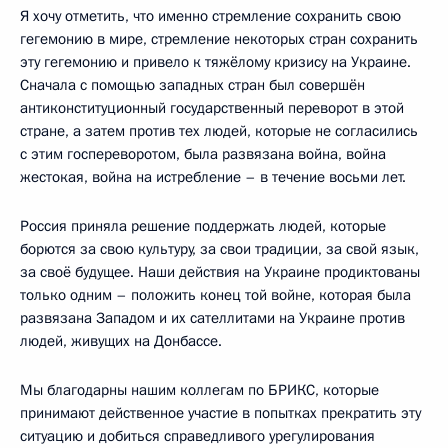
Я хочу отметить, что именно стремление сохранить свою
гегемонию в мире, стремление некоторых стран сохранить
эту гегемонию и привело к тяжёлому кризису на Украине.
Сначала с помощью западных стран был совершён
антиконституционный государственный переворот в этой
стране, а затем против тех людей, которые не согласились
с этим госпереворотом, была развязана война, война
жестокая, война на истребление – в течение восьми лет.
Россия приняла решение поддержать людей, которые
борются за свою культуру, за свои традиции, за свой язык,
за своё будущее. Наши действия на Украине продиктованы
только одним – положить конец той войне, которая была
развязана Западом и их сателлитами на Украине против
людей, живущих на Донбассе.
Мы благодарны нашим коллегам по БРИКС, которые
принимают действенное участие в попытках прекратить эту
ситуацию и добиться справедливого урегулирования