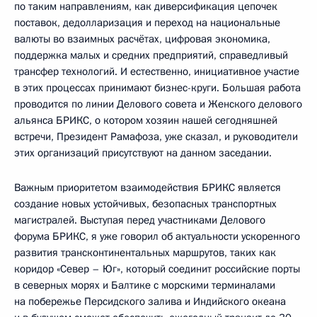
по таким направлениям, как диверсификация цепочек
поставок, дедолларизация и переход на национальные
валюты во взаимных расчётах, цифровая экономика,
поддержка малых и средних предприятий, справедливый
трансфер технологий. И естественно, инициативное участие
в этих процессах принимают бизнес-круги. Большая работа
проводится по линии Делового совета и Женского делового
альянса БРИКС, о котором хозяин нашей сегодняшней
встречи, Президент Рамафоза, уже сказал, и руководители
этих организаций присутствуют на данном заседании.
Важным приоритетом взаимодействия БРИКС является
создание новых устойчивых, безопасных транспортных
магистралей. Выступая перед участниками Делового
форума БРИКС, я уже говорил об актуальности ускоренного
развития трансконтинентальных маршрутов, таких как
коридор «Север – Юг», который соединит российские порты
в северных морях и Балтике с морскими терминалами
на побережье Персидского залива и Индийского океана