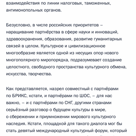
взаимодействия по линии налоговых, таможенных,
антимонопольных органов.
Безусловно, в числе российских приоритетов –
наращивание партнёрства в сфере науки и инноваций,
здравоохранения, образования, развитие гуманитарных
связей в целом. Культурное и цивилизационное
многообразие является одной из несущих опор нового
многополярного миропорядка, подразумевает создание
целостного, свободного пространства культурного обмена,
искусства, творчества.
Как представляется, назрел совместный с партнёрами
по БРИКС, кстати, и партнёрами по ШОС, – для нас
важно, – и с партнёрами по СНГ, другими странами
серьёзный разговор о будущем культуры в мире,
о сбережении и приумножении мирового культурного
наследия. Кстати, площадкой для такого диалога мог бы
стать девятый международный культурный форум, который