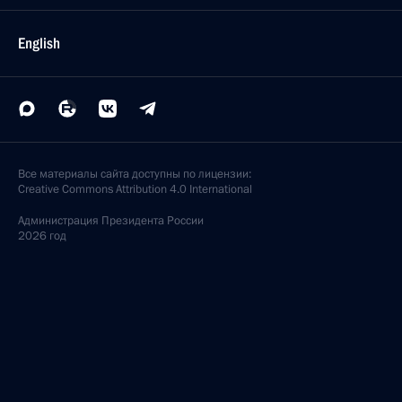
English
Все материалы сайта доступны по лицензии:
Creative Commons Attribution 4.0 International
Администрация
Президента России
2026 год