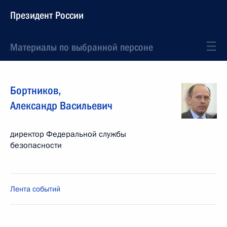
Президент России
Материалы по выбранной персоне
Бортников
,
Александр
Васильевич
директор Федеральной службы
безопасности
Лента событий