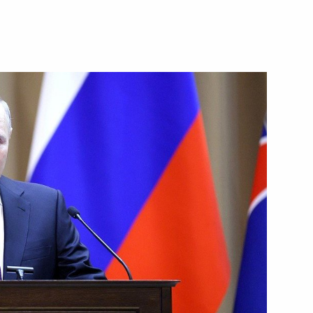
го строительства
ерства обороны