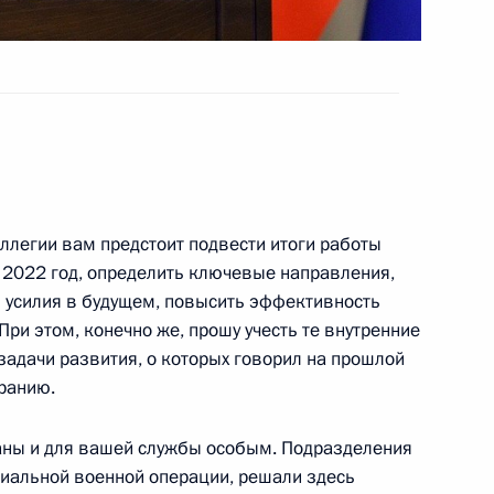
чении членов Правительства
ов служб
ллегии вам предстоит подвести итоги работы
 2022 год, определить ключевые направления,
 усилия в будущем, повысить эффективность
При этом, конечно же, прошу учесть те внутренние
задачи развития, о которых говорил на прошлой
ранию.
траны и для вашей службы особым. Подразделения
иальной военной операции, решали здесь