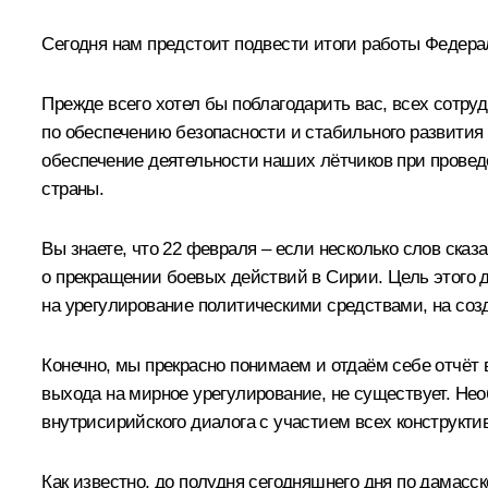
Сегодня нам предстоит подвести итоги работы Федера
Прежде всего хотел бы поблагодарить вас, всех сотру
по обеспечению безопасности и стабильного развития 
обеспечение деятельности наших лётчиков при провед
страны.
Вы знаете, что 22 февраля – если несколько слов ск
о прекращении боевых действий в Сирии. Цель этого 
на урегулирование политическими средствами, на созд
Конечно, мы прекрасно понимаем и отдаём себе отчёт в
выхода на мирное урегулирование, не существует. Не
внутрисирийского диалога с участием всех конструкти
Как известно, до полудня сегодняшнего дня по дама