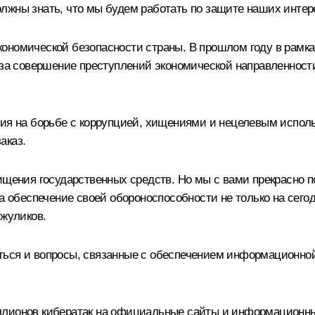
 должны знать, что мы будем работать по защите наших инте
ономической безопасности страны. В прошлом году в рамка
, за совершение преступлений экономической направленност
лия на борьбе с коррупцией, хищениями и нецелевым испол
аказ.
ищения государственных средств. Но мы с вами прекрасно по
а обеспечение своей обороноспособности не только на сегод
жуликов.
ься и вопросы, связанные с обеспечением информационной 
ллионов кибератак на официальные сайты и информационны