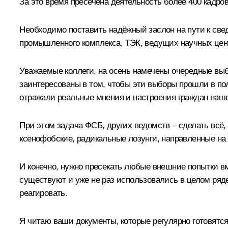
За это время пресечена деятельность более 400 кадров
Необходимо поставить надёжный заслон на пути к свед
промышленного комплекса, ТЭК, ведущих научных цен
Уважаемые коллеги, на осень намечены очередные вы
заинтересованы в том, чтобы эти выборы прошли в пол
отражали реальные мнения и настроения граждан наш
При этом задача ФСБ, других ведомств – сделать всё,
ксенофобские, радикальные лозунги, направленные на
И конечно, нужно пресекать любые внешние попытки в
существуют и уже не раз использовались в целом ряд
реагировать.
Я читаю ваши документы, которые регулярно готовятся,