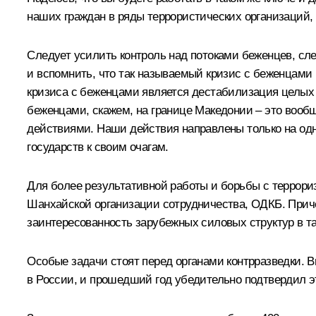
наших граждан в ряды террористических организаций, 
Следует усилить контроль над потоками беженцев, сле
и вспомнить, что так называемый кризис с беженцами в
кризиса с беженцами является дестабилизация целых 
беженцами, скажем, на границе Македонии – это вооб
действиями. Наши действия направлены только на одно
государств к своим очагам.
Для более результативной работы и борьбы с террори
Шанхайской организации сотрудничества, ОДКБ. Причё
заинтересованность зарубежных силовых структур в та
Особые задачи стоят перед органами контрразведки. 
в России, и прошедший год убедительно подтвердил 