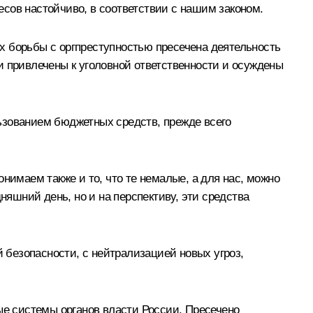
ресов настойчиво, в соответствии с нашим законом.
х борьбы с оргпреступностью пресечена деятельность
и привлечены к уголовной ответственности и осуждены
ьзованием бюджетных средств, прежде всего
нимаем также и то, что те немалые, а для нас, можно
няшний день, но и на перспективу, эти средства
безопасности, с нейтрализацией новых угроз,
е системы органов власти России. Пресечено