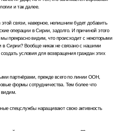
огии и так далее.
в этой связи, наверное, нелишним будет добавить
ские операции в Сирии, задолго. И причиной этого
 мы прекрасно видим, что происходит с некоторыми
и в Сирии? Вообще никак не связано с нашими
 создать условия для возвращения граждан этих
ными партнёрами, прежде всего по линии ООН,
новые формы сотрудничества. Тем более что
 видим.
анные спецслужбы наращивают свою активность