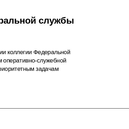
еральной службы
нии коллегии Федеральной
м оперативно-служебной
приоритетным задачам