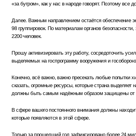
«за бугром», как у нас в народе говорят. Поэтому все
Далее. Важным направлением остаётся обеспечение эк
98 группировок. По материалам органов безопасности
2200 человек.
Прошу активизировать эту работу, сосредоточить уси
выделяемых на госпрограмму вооружения и гособоронз
Конечно, всё важно, важно пресекать любые попытки х
сказать, огромные ресурсы, которые страна выделяет н
должны быть самым надёжным образом защищены от 
В сфере вашего постоянного внимания должны находит
которые появляются в этой сфере.
Только за прошедший год зафиксировано более 24 ми