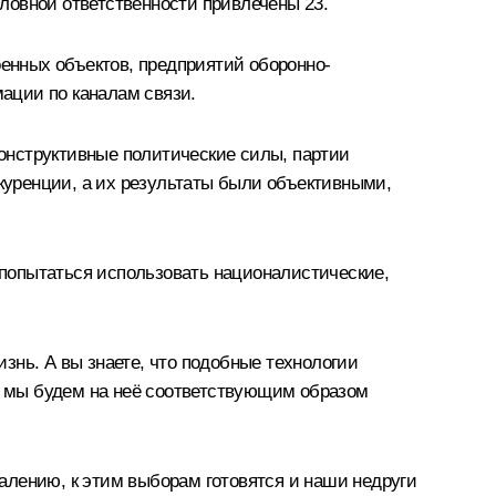
оловной ответственности привлечены 23.
оенных объектов, предприятий оборонно-
ации по каналам связи.
онструктивные политические силы, партии
нкуренции, а их результаты были объективными,
т попытаться использовать националистические,
знь. А вы знаете, что подобные технологии
 и мы будем на неё соответствующим образом
жалению, к этим выборам готовятся и наши недруги