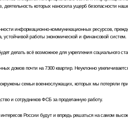
в, деятельность которых наносила ущерб безопасности наше
ности информационно-коммуникационных ресурсов, прежде 
ка, устойчивой работы экономической и финансовой систем.
будет делать всё возможное для укрепления социального ста
енных домов почти на 7300 квартир. Неуклонно увеличивае
 окружены семьи военнослужащих, которых мы потеряли при
ство и сотрудников ФСБ за проделанную работу.
 интересов России будут и впредь решаться на самом высо