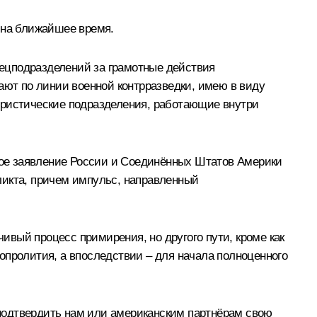
 на ближайшее время.
спецподразделений за грамотные действия
ают по линии военной контрразведки, имею в виду
ористические подразделения, работающие внутри
тное заявление России и Соединённых Штатов Америки
ликта, причем импульс, направленный
чивый процесс примирения, но другого пути, кроме как
опролития, а впоследствии – для начала полноценного
подтвердить нам или американским партнёрам свою