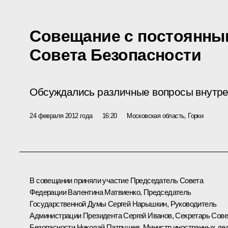
Совещание с постоянны
Совета Безопасности
Обсуждались различные вопросы внутре
24 февраля 2012 года
16:20
Московская область, Горки
В совещании приняли участие Председатель Совета
Федерации
Валентина Матвиенко
, Председатель
Государственной Думы
Сергей Нарышкин
, Руководитель
Администрации Президента
Сергей Иванов
, Секретарь Сове
Безопасности
Николай Патрушев
, Министр иностранных де