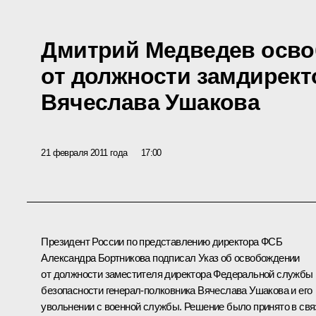
Дмитрий Медведев осв
от должности замдирек
Вячеслава Ушакова
21 февраля 2011 года
17:00
Президент России по представлению директора ФСБ
Александра Бортникова
подписал Указ об освобождении
от должности заместителя директора Федеральной службы
безопасности генерал-полковника Вячеслава Ушакова и его
увольнении с военной службы. Решение было принято в свя