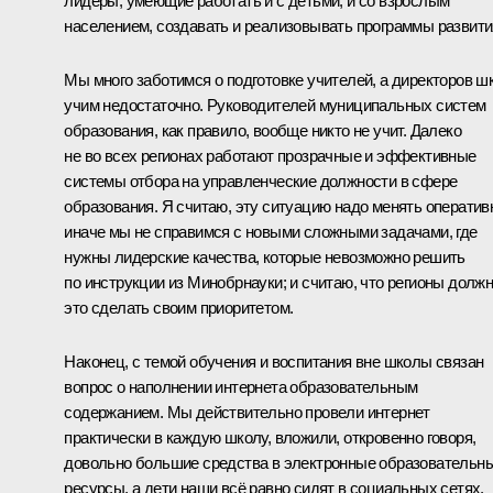
лидеры, умеющие работать и с детьми, и со взрослым
населением, создавать и реализовывать программы развити
Мы много заботимся о подготовке учителей, а директоров ш
учим недостаточно. Руководителей муниципальных систем
образования, как правило, вообще никто не учит. Далеко
не во всех регионах работают прозрачные и эффективные
системы отбора на управленческие должности в сфере
образования. Я считаю, эту ситуацию надо менять оператив
иначе мы не справимся с новыми сложными задачами, где
нужны лидерские качества, которые невозможно решить
по инструкции из Минобрнауки; и считаю, что регионы долж
это сделать своим приоритетом.
Наконец, с темой обучения и воспитания вне школы связан
вопрос о наполнении интернета образовательным
содержанием. Мы действительно провели интернет
практически в каждую школу, вложили, откровенно говоря,
довольно большие средства в электронные образовательн
ресурсы, а дети наши всё равно сидят в социальных сетях.