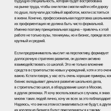
будущую специальность, которая будет востребована
на рынке труда, чтобы они потом смогли найти себе дорогу
по душе, получали достойный заработок, могли состояться
в жизни. Конечно, профессиональная подготовка школьников
их профориентация не должна быть чисто формальной.
Именно поэтому принципиальная задача – привлечь к этой
работе не только вузы, техникумы, но и бизнес, прежде всег
крупный и средний.
Если предприниматель мыслит на перспективу, формирует
долгосрочную стратегию развития, он должен активно
взаимодействовать со школой. Это не только вложение
средств в строительство новых учреждений, хотя и это очен
важно. Кстати говоря, у нас есть очень хорошие примеры, ко
бизнес вкладывает деньги в развитие школьного дела,
в строительство школ, в оборудование школ в Москве,
в других регионах. Я хочу воспользоваться случаем, я знаю
многих таких людей лично, хочу их всех за это поблагодарит
Надеюсь, что они на этом останавливаться не будут, а други
их коллеги из бизнеса будут присоединяться к такому