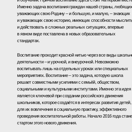
Именно задача воспитания граждан нашей страны, любящих
уважающих свою Родину – и большую, и малую, – знающих
и уважающих свою историю, имеющих способности мыслит
и действовать в сложных реальных ситуациях, впервые
в явном виде поставлена в новых образовательных
стандартах.
Воспитание проходит красной нитью через все виды школьн
деятельности – и урочной, и внеурочной. Невозможно
воспитывать лишь на отдельных уроках или специальных
мероприятиях. Воспитание – это задача, которую школа
решает совместными усилиями с семьёй, обществом,
социальными и культурными институтами. Именно эта идея
является ключевой при создании российского движения
школьников, которое создаётся в интересах развития детей,
для их вовлечения в социальную практику, эффективного
проведения воспитательной работы. Начало 2016 года стан
стартом этого нового движения.