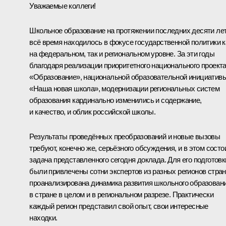
Уважаемые коллеги!
Школьное образование на протяжении последних десяти ле
всё время находилось в фокусе государственной политики к
на федеральном, так и региональном уровне. За эти годы
благодаря реализации приоритетного национального проект
«Образование», национальной образовательной инициатив
«Наша новая школа», модернизации региональных систем
образования кардинально изменились и содержание,
и качество, и облик российской школы.
Результаты проведённых преобразований и новые вызовы
требуют, конечно же, серьёзного обсуждения, и в этом состо
задача представленного сегодня доклада. Для его подготовк
были привлечены сотни экспертов из разных регионов стран
проанализирована динамика развития школьного образован
в стране в целом и в региональном разрезе. Практически
каждый регион представил свой опыт, свои интересные
находки.