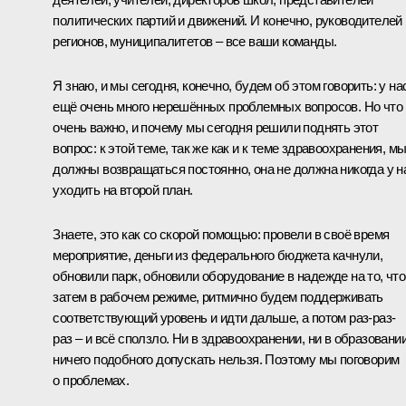
политических партий и движений. И конечно, руководителей
регионов, муниципалитетов – все ваши команды.
Я знаю, и мы сегодня, конечно, будем об этом говорить: у на
ещё очень много нерешённых проблемных вопросов. Но что
очень важно, и почему мы сегодня решили поднять этот
вопрос: к этой теме, так же как и к теме здравоохранения, м
должны возвращаться постоянно, она не должна никогда у н
уходить на второй план.
Знаете, это как со скорой помощью: провели в своё время
мероприятие, деньги из федерального бюджета качнули,
обновили парк, обновили оборудование в надежде на то, что
затем в рабочем режиме, ритмично будем поддерживать
соответствующий уровень и идти дальше, а потом раз-раз-
раз – и всё сползло. Ни в здравоохранении, ни в образовани
ничего подобного допускать нельзя. Поэтому мы поговорим
о проблемах.