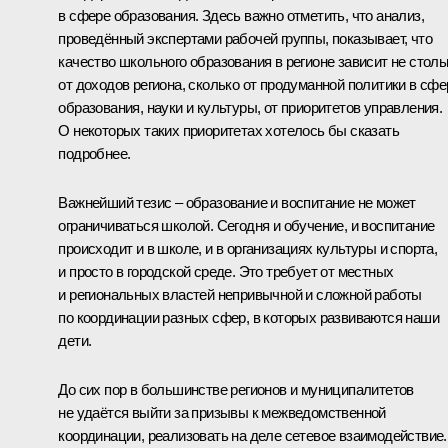
в сфере образования. Здесь важно отметить, что анализ,
проведённый экспертами рабочей группы, показывает, что
качество школьного образования в регионе зависит не столь
от доходов региона, сколько от продуманной политики в сфе
образования, науки и культуры, от приоритетов управления.
О некоторых таких приоритетах хотелось бы сказать
подробнее.
Важнейший тезис – образование и воспитание не может
ограничиваться школой. Сегодня и обучение, и воспитание
происходит и в школе, и в организациях культуры и спорта,
и просто в городской среде. Это требует от местных
и региональных властей непривычной и сложной работы
по координации разных сфер, в которых развиваются наши
дети.
До сих пор в большинстве регионов и муниципалитетов
не удаётся выйти за призывы к межведомственной
координации, реализовать на деле сетевое взаимодействие.