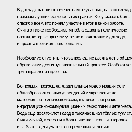
В докладе нашли отражение самые удачные, на наш взгляд,
примеры лучших региональных практик. Хочу сказать боль
спасибо всем, кто принял участие в этой важной работе.
Считаю также необходимым поблагодарить политические
партии, которые приняли участие в подготовке и доклада,
и проекта протокольного решения.
Необходимо отметить, что за последние десять лет в обще
образовании достигнут значительный прогресс. Особо отме
три направления прорыва.
Во‑первых, произошла кардинальная модернизация сети
общеобразовательных учреждений и укрепление их
материально-технической базы, включая внедрение
информационно-коммуникационных технологий и интернета.
Ведь ещё десяток лет назад в тысячах школ тёплые туалет
были мечтой, а сегодня в большинстве школ – и в городах,
и в сёлах – дети учатся в современных условиях.