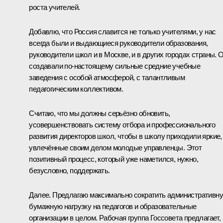
роста учителей.
Добавлю, что Россия славится не только учителями, у нас
всегда были и выдающиеся руководители образования,
руководители школ и в Москве, и в других городах страны. 
создавали по‑настоящему сильные средние учебные
заведения с особой атмосферой, с талантливым
педагогическим коллективом.
Считаю, что мы должны серьёзно обновить,
усовершенствовать систему отбора и профессионального
развития директоров школ, чтобы в школу приходили яркие,
увлечённые своим делом молодые управленцы. Этот
позитивный процесс, который уже наметился, нужно,
безусловно, поддержать.
Далее. Предлагаю максимально сократить административну
бумажную нагрузку на педагогов и образовательные
организации в целом. Рабочая группа Госсовета предлагает,