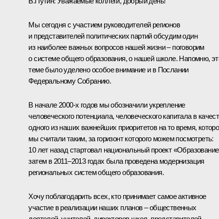
В.Путин:
Уважаемые коллеги, добрый день!
Мы сегодня с участием руководителей регионов
и представителей политических партий обсудим один
из наиболее важных вопросов нашей жизни – поговорим
о системе общего образования, о нашей школе. Напомню, эт
теме было уделено особое внимание и в Послании
Федеральному Собранию.
В начале 2000-х годов мы обозначили укрепление
человеческого потенциала, человеческого капитала в качес
одного из наших важнейших приоритетов на то время, котор
мы считали таким, за горизонт которого можем посмотреть:
10 лет назад стартовал национальный проект «Образование
затем в 2011–2013 годах была проведена модернизация
региональных систем общего образования.
Хочу поблагодарить всех, кто принимает самое активное
участие в реализации наших планов – общественных
деятелей, учителей, директоров школ, представителей