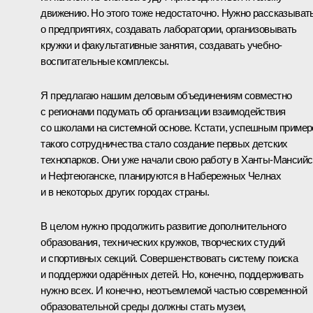
движению. Но этого тоже недостаточно. Нужно рассказыват
о предприятиях, создавать лаборатории, организовывать
кружки и факультативные занятия, создавать учебно-
воспитательные комплексы.
Я предлагаю нашим деловым объединениям совместно
с регионами подумать об организации взаимодействия
со школами на системной основе. Кстати, успешным приме
такого сотрудничества стало создание первых детских
технопарков. Они уже начали свою работу в Ханты-Мансийс
и Нефтеюганске, планируются в Набережных Челнах
и в некоторых других городах страны.
В целом нужно продолжить развитие дополнительного
образования, технических кружков, творческих студий
и спортивных секций. Совершенствовать систему поиска
и поддержки одарённых детей. Но, конечно, поддерживать
нужно всех. И конечно, неотъемлемой частью современной
образовательной среды должны стать музеи,