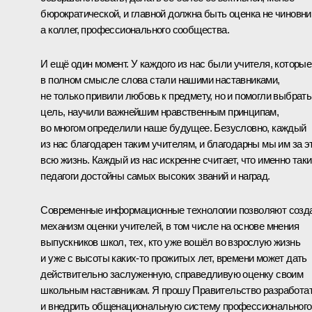
бюрократической, и главной должна быть оценка не чиновни
а коллег, профессионального сообщества.
И ещё один момент. У каждого из нас были учителя, которые
в полном смысле слова стали нашими наставниками,
не только привили любовь к предмету, но и помогли выбрать
цель, научили важнейшим нравственным принципам,
во многом определили наше будущее. Безусловно, каждый
из нас благодарен таким учителям, и благодарны мы им за э
всю жизнь. Каждый из нас искренне считает, что именно так
педагоги достойны самых высоких званий и наград.
Современные информационные технологии позволяют созд
механизм оценки учителей, в том числе на основе мнения
выпускников школ, тех, кто уже вошёл во взрослую жизнь
и уже с высоты каких‑то прожитых лет, времени может дать
действительно заслуженную, справедливую оценку своим
школьным наставникам. Я прошу Правительство разработа
и внедрить общенациональную систему профессионального