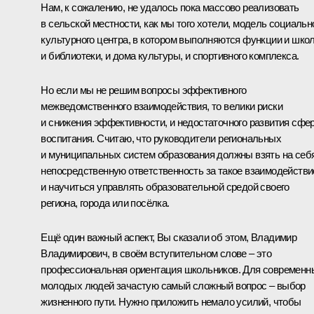
Нам, к сожалению, не удалось пока массово реализовать
в сельской местности, как мы того хотели, модель социальн
культурного центра, в котором выполняются функции и шко
и библиотеки, и дома культуры, и спортивного комплекса.
Но если мы не решим вопросы эффективного
межведомственного взаимодействия, то велики риски
и снижения эффективности, и недостаточного развития сфе
воспитания. Считаю, что руководители региональных
и муниципальных систем образования должны взять на себ
непосредственную ответственность за такое взаимодействи
и научиться управлять образовательной средой своего
региона, города или посёлка.
Ещё один важный аспект, Вы сказали об этом, Владимир
Владимирович, в своём вступительном слове – это
профессиональная ориентация школьников. Для современн
молодых людей зачастую самый сложный вопрос – выбор
жизненного пути. Нужно приложить немало усилий, чтобы