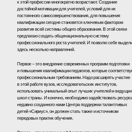
к этой профессии многократно возрастают. Создание
достойной мотивации для учителей, условий для их
постоянного самосовершенствования, для повышения
квалификации сегодня становятся ключевым фактором
развития всей системы общего образования. В этой связи
предлагаю создать общенациональную систему
профессионального роста учителей. И позволю себе выдел
здесь несколько направлений.
Первое – это внедрение современных программ подготовки
и повышения квалификации педагогов, которые соответств
профессиональным требованиям. Надо расширять участие
в этой работе вузов, исследовательских институтов,
использовать уникальный опыт лучших учителей и ведущих
школ страны. И конечно, необходимо задействовать ресурс
недавно созданного нами Центра поддержки талантливых
детей «Сириус», он должен стать также и источником
передовых практик обучения.