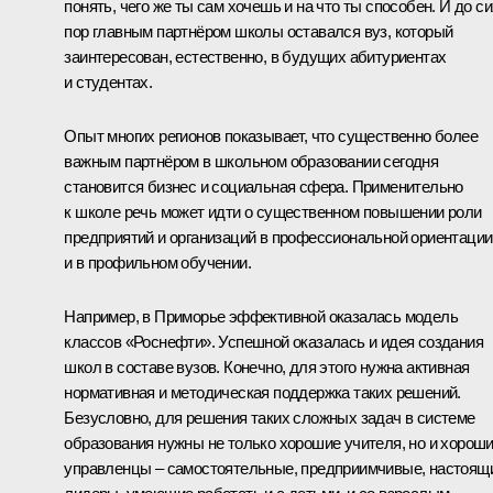
понять, чего же ты сам хочешь и на что ты способен. И до си
пор главным партнёром школы оставался вуз, который
заинтересован, естественно, в будущих абитуриентах
и студентах.
Опыт многих регионов показывает, что существенно более
важным партнёром в школьном образовании сегодня
становится бизнес и социальная сфера. Применительно
к школе речь может идти о существенном повышении роли
предприятий и организаций в профессиональной ориентации
и в профильном обучении.
Например, в Приморье эффективной оказалась модель
классов «Роснефти». Успешной оказалась и идея создания
школ в составе вузов. Конечно, для этого нужна активная
нормативная и методическая поддержка таких решений.
Безусловно, для решения таких сложных задач в системе
образования нужны не только хорошие учителя, но и хорош
управленцы – самостоятельные, предприимчивые, настоящ