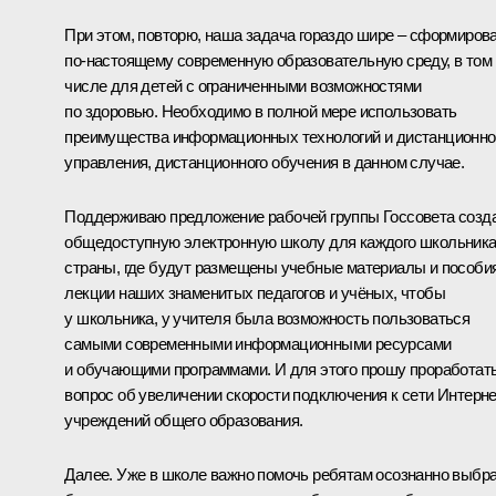
При этом, повторю, наша задача гораздо шире – сформиров
по‑настоящему современную образовательную среду, в том
числе для детей с ограниченными возможностями
по здоровью. Необходимо в полной мере использовать
преимущества информационных технологий и дистанционно
управления, дистанционного обучения в данном случае.
Поддерживаю предложение рабочей группы Госсовета созд
общедоступную электронную школу для каждого школьник
страны, где будут размещены учебные материалы и пособия
лекции наших знаменитых педагогов и учёных, чтобы
у школьника, у учителя была возможность пользоваться
самыми современными информационными ресурсами
и обучающими программами. И для этого прошу проработат
вопрос об увеличении скорости подключения к сети Интерн
учреждений общего образования.
Далее. Уже в школе важно помочь ребятам осознанно выбр