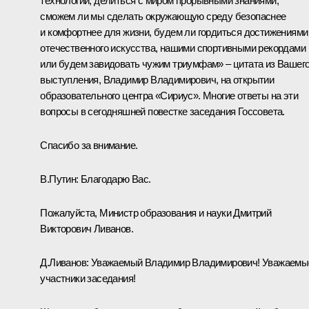
технологии, делиться с миром прорывными знаниями,
сможем ли мы сделать окружающую среду безопаснее
и комфортнее для жизни, будем ли гордиться достижениями
отечественного искусства, нашими спортивными рекордами
или будем завидовать чужим триумфам» – цитата из Вашег
выступления, Владимир Владимирович, на открытии
образовательного центра «Сириус». Многие ответы на эти
вопросы в сегодняшней повестке заседания Госсовета.
Спасибо за внимание.
В.Путин:
Благодарю Вас.
Пожалуйста, Министр образования и науки Дмитрий
Викторович Ливанов.
Д.Ливанов
:
Уважаемый Владимир Владимирович! Уважаемы
участники заседания!