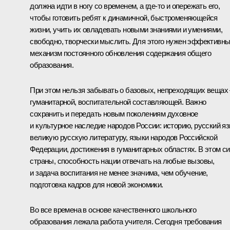
должна идти в ногу со временем, а где‑то и опережать его,
чтобы готовить ребят к динамичной, быстроменяющейся
жизни, учить их овладевать новыми знаниями и умениями,
свободно, творчески мыслить. Для этого нужен эффективн
механизм постоянного обновления содержания общего
образования.
При этом нельзя забывать о базовых, непреходящих вещах 
гуманитарной, воспитательной составляющей. Важно
сохранить и передать новым поколениям духовное
и культурное наследие народов России: историю, русский яз
великую русскую литературу, языки народов Российской
Федерации, достижения в гуманитарных областях. В этом с
страны, способность нации отвечать на любые вызовы,
и задача воспитания не менее значима, чем обучение,
подготовка кадров для новой экономики.
Во все времена в основе качественного школьного
образования лежала работа учителя. Сегодня требования