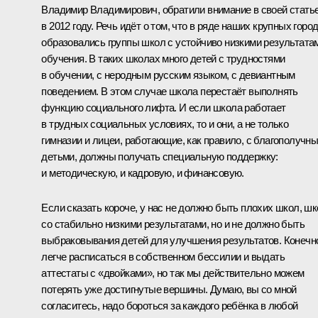
Владимир Владимирович, обратили внимание в своей стать
в 2012 году. Речь идёт о том, что в ряде наших крупных горо
образовались группы школ с устойчиво низкими результата
обучения. В таких школах много детей с трудностями
в обучении, с неродным русским языком, с девиантным
поведением. В этом случае школа перестаёт выполнять
функцию социального лифта. И если школа работает
в трудных социальных условиях, то и они, а не только
гимназии и лицеи, работающие, как правило, с благополучн
детьми, должны получать специальную поддержку:
и методическую, и кадровую, и финансовую.
Если сказать короче, у нас не должно быть плохих школ, ш
со стабильно низкими результатами, но и не должно быть
выбраковывания детей для улучшения результатов. Конечн
легче расписаться в собственном бессилии и выдать
аттестаты с «двойками», но так мы действительно можем
потерять уже достигнутые вершины. Думаю, вы со мной
согласитесь, надо бороться за каждого ребёнка в любой