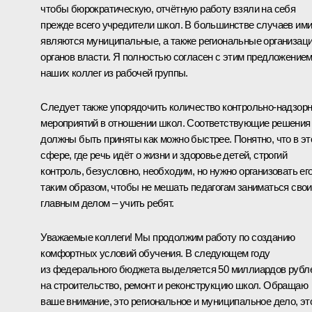
чтобы бюрократическую, отчётную работу взяли на себя
прежде всего учредители школ. В большинстве случаев им
являются муниципальные, а также региональные организац
органов власти. Я полностью согласен с этим предложение
наших коллег из рабочей группы.
Следует также упорядочить количество контрольно-надзор
мероприятий в отношении школ. Соответствующие решения
должны быть приняты как можно быстрее. Понятно, что в эт
сфере, где речь идёт о жизни и здоровье детей, строгий
контроль, безусловно, необходим, но нужно организовать ег
таким образом, чтобы не мешать педагогам заниматься сво
главным делом – учить ребят.
Уважаемые коллеги! Мы продолжим работу по созданию
комфортных условий обучения. В следующем году
из федерального бюджета выделяется 50 миллиардов рубл
на строительство, ремонт и реконструкцию школ. Обращаю
ваше внимание, это региональное и муниципальное дело, эт