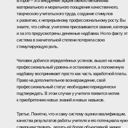
Второе – это внедрение эффективного механизма
материального и морального поощрения качественного,
творческого учительского труда, создание стимулов
к развитию, к непрерывному профессиональному росту. Вы
знаете, что сейчас учителям присваиваются звания, категори
и за это предусмотрены денежные надбавки. Но по факту эт
система в значительной степени потеряла свою
стимулирующую роль.
Человек добился определённых успехов, вышел на новый
профессиональный уровень и остановился, а положенную
надбавку воспринимает просто как часть заработной платы.
Право на дополнительное вознаграждение, свой
профессиональный статус необходимо периодически
подтверждать. В этом случае у учителя появится мотив
к приобретению новых знаний и новых навыков.
Третье. Понятно, что и саму систему оценки квалификации,
качества результатов работы учителя и его потенциала нуж
совершенствовать, делать её более объективной, менее