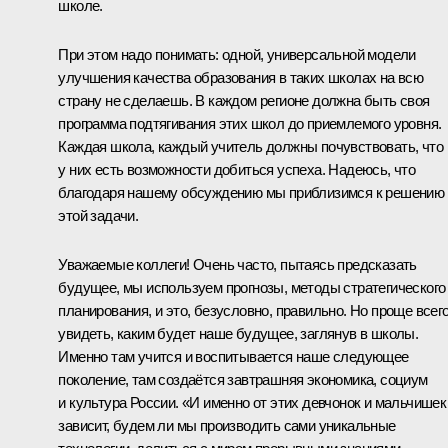
школе.
При этом надо понимать: одной, универсальной модели
улучшения качества образования в таких школах на всю
страну не сделаешь. В каждом регионе должна быть своя
программа подтягивания этих школ до приемлемого уровня.
Каждая школа, каждый учитель должны почувствовать, что
у них есть возможности добиться успеха. Надеюсь, что
благодаря нашему обсуждению мы приблизимся к решению
этой задачи.
Уважаемые коллеги! Очень часто, пытаясь предсказать
будущее, мы используем прогнозы, методы стратегического
планирования, и это, безусловно, правильно. Но проще всег
увидеть, каким будет наше будущее, заглянув в школы.
Именно там учится и воспитывается наше следующее
поколение, там создаётся завтрашняя экономика, социум
и культура России. «И именно от этих девчонок и мальчишек
зависит, будем ли мы производить сами уникальные