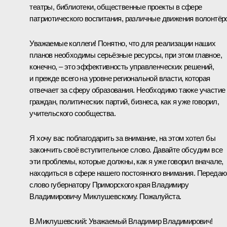
театры, библиотеки, общественные проекты в сфере
патриотического воспитания, различные движения волонтёр
Уважаемые коллеги! Понятно, что для реализации наших
планов необходимы серьёзные ресурсы, при этом главное,
конечно, – это эффективность управленческих решений,
и прежде всего на уровне региональной власти, которая
отвечает за сферу образования. Необходимо также участие
граждан, политических партий, бизнеса, как я уже говорил,
учительского сообщества.
Я хочу вас поблагодарить за внимание, на этом хотел бы
закончить своё вступительное слово. Давайте обсудим все
эти проблемы, которые должны, как я уже говорил вначале,
находиться в сфере нашего постоянного внимания. Передаю
слово губернатору Приморского края Владимиру
Владимировичу Миклушевскому. Пожалуйста.
В.Миклушевский
:
Уважаемый Владимир Владимирович!