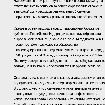
Напряжённо в этой работе участвовали и регионы. Сегодня
ответственность регионов за общее образование отражена
в высокой доли расходов региональных бюджетов,
в оригинальных моделях развития школьного образования.
Средний объём расходов консолидированных бюджетов
субъектов Российской Федерации на систему образования
вырос в номинальных ценах с 2005 по 2014 год почти на 400
процентов. Доля расходов на образование
в консолидированных бюджетах субъектов выросла в сред
с 20 процентов в 2005 году до четверти бюджетов в 2014-м.
Поэтому сегодня важно обсудить не только общесистемные
задачи, но и то, как они преломляются на уровне регионов.
Сначала скажу о развитии инфраструктуры, а затем о новых
содержательных задачах в сфере образования и воспитания
В условиях жёстких бюджетных ограничений мы не имеем
права допустить ухудшения качества и эффективности
использования созданной большими усилиями материально
базы обучения. Такие риски есть в связи с уменьшением до