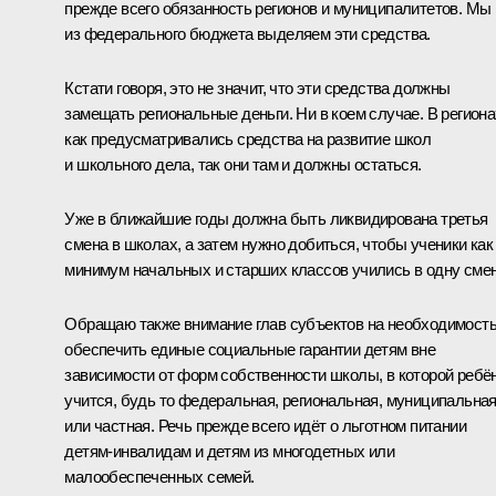
прежде всего обязанность регионов и муниципалитетов. Мы
из федерального бюджета выделяем эти средства.
Кстати говоря, это не значит, что эти средства должны
замещать региональные деньги. Ни в коем случае. В региона
как предусматривались средства на развитие школ
и школьного дела, так они там и должны остаться.
Уже в ближайшие годы должна быть ликвидирована третья
смена в школах, а затем нужно добиться, чтобы ученики как
минимум начальных и старших классов учились в одну смен
Обращаю также внимание глав субъектов на необходимост
обеспечить единые социальные гарантии детям вне
зависимости от форм собственности школы, в которой ребё
учится, будь то федеральная, региональная, муниципальна
или частная. Речь прежде всего идёт о льготном питании
детям-инвалидам и детям из многодетных или
малообеспеченных семей.