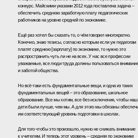
конкурс. Майскими указами 2012 года поставлена задача –
обеспечить среднюю заработную плату педагогических
работников на уровне средней по экономике.
Ещё раз хотел бы сказать то, о чём говорил многократно.
Конечно, знаю тезисы, согласно которым если уж педагогам
платят среднюю [зарплату] по экономике, то нужно это
распространить чуть ли не на всех. У нас все профессии
уважаемые, все люди труда должны пользоваться внимани
и заботой общества.
Но всё‑таки есть фундаментальные вещи, и одна из таких
фундаментальных вещей – это образование, школьное
образование. Все мы хотим, все без исключения, чтобы наш
дети были лучше, чем мы. А для этого мы обязаны обеспеч
им соответствующий уровень подготовки в школах.
Для того чтобы это произошло, нужно не снижать внимание
к учителям. И теперь этот уровень – средняя по экономике