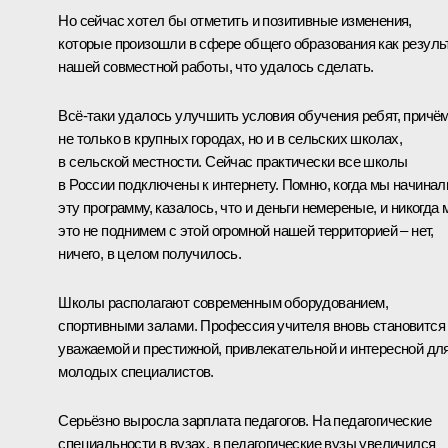
Но сейчас хотел бы отметить и позитивные изменения,
которые произошли в сфере общего образования как резуль
нашей совместной работы, что удалось сделать.
Всё‑таки удалось улучшить условия обучения ребят, причё
не только в крупных городах, но и в сельских школах,
в сельской местности. Сейчас практически все школы
в России подключены к интернету. Помню, когда мы начинал
эту программу, казалось, что и деньги немереные, и никогда
это не поднимем с этой огромной нашей территорией – нет,
ничего, в целом получилось.
Школы располагают современным оборудованием,
спортивными залами. Профессия учителя вновь становится
уважаемой и престижной, привлекательной и интересной дл
молодых специалистов.
Серьёзно выросла зарплата педагогов. На педагогические
специальности в вузах, в педагогические вузы увеличился