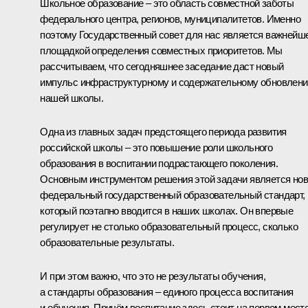
Школьное образование – это область совместной заботы
федерального центра, регионов, муниципалитетов. Именно
поэтому Государственный совет для нас является важнейш
площадкой определения совместных приоритетов. Мы
рассчитываем, что сегодняшнее заседание даст новый
импульс инфраструктурному и содержательному обновлен
нашей школы.
Одна из главных задач предстоящего периода развития
российской школы – это повышение роли школьного
образования в воспитании подрастающего поколения.
Основным инструментом решения этой задачи является но
федеральный государственный образовательный стандарт,
который поэтапно вводится в наших школах. Он впервые
регулирует не столько образовательный процесс, сколько
образовательные результаты.
И при этом важно, что это не результаты обучения,
а стандарты образования – единого процесса воспитания
и обучения. Причём воспитание здесь стоит на первом месте