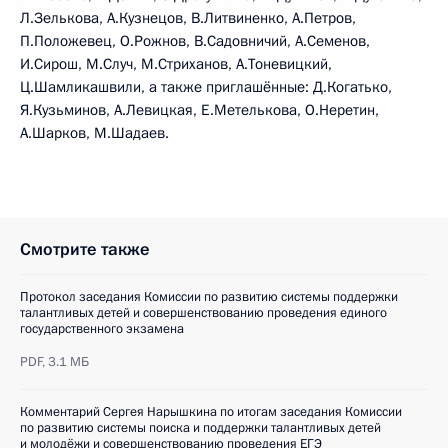
Л.Зелькова, А.Кузнецов, В.Литвиненко, А.Петров,
П.Положевец, О.Рожнов, В.Садовничий, А.Семенов,
И.Сирош, М.Случ, М.Стриханов, А.Тоневицкий,
Ц.Шамликашвили, а также приглашённые: Д.Когатько,
Я.Кузьминов, А.Левицкая, Е.Метелькова, О.Неретин,
А.Шарков, М.Шадаев.
Смотрите также
Протокол заседания Комиссии по развитию системы поддержки
талантливых детей и совершенствованию проведения единого
государственного экзамена
PDF,
3.1 МБ
Комментарий Сергея Нарышкина по итогам заседания Комиссии
по развитию системы поиска и поддержки талантливых детей
и молодёжи и совершенствованию проведения ЕГЭ