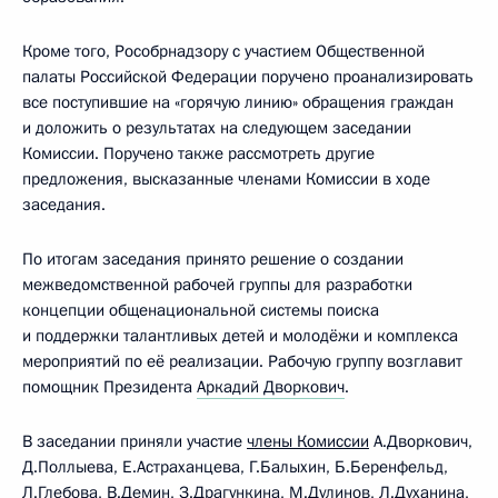
Кроме того, Рособрнадзору с участием Общественной
палаты Российской Федерации поручено проанализировать
все поступившие на «горячую линию» обращения граждан
и доложить о результатах на следующем заседании
Комиссии. Поручено также рассмотреть другие
предложения, высказанные членами Комиссии в ходе
заседания.
По итогам заседания принято решение о создании
межведомственной рабочей группы для разработки
концепции общенациональной системы поиска
и поддержки талантливых детей и молодёжи и комплекса
мероприятий по её реализации. Рабочую группу возглавит
помощник Президента
Аркадий Дворкович
.
В заседании приняли участие
члены Комиссии
А.Дворкович,
Д.Поллыева, Е.Астраханцева, Г.Балыхин, Б.Беренфельд,
Л.Глебова, В.Демин, З.Драгункина, М.Дулинов, Л.Духанина,