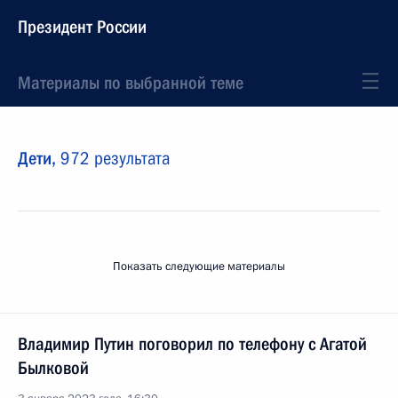
Президент России
Материалы по выбранной теме
Дети,
972 результата
Показать следующие материалы
Владимир Путин поговорил по телефону с Агатой
Былковой