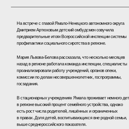
На встрече с главой Ямало-Ненецкого автономного округа
Дмитрием Артюховым
детский омбудсмен озвучила
предварительные итоги Всероссийской инспекции системы
профилактики социального сиротства в регионе.
Мария Львова-Белова
рассказала, что несколько месяцев
назад в регионе работала команда инспекции, специалисты
проанализировали работу учреждений, органов опеки,
комиссии по делам несовершеннолетних, госпрограммы,
госзадания.
В стационарных учреждениях Ямала проживает немного дет
в регионе высокий процент семейного устройства, однако
есть рост числа родителей, лишённых и ограниченных
в правах. Доля детей, воспитывающихся вне родной семьи,
выше среднероссийского показателя.