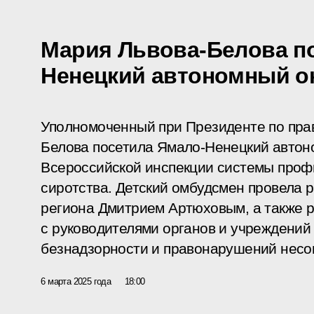
Мария Львова-Белова п
Ненецкий автономный о
Уполномоченный при Президенте по пра
Белова посетила Ямало-Ненецкий автоно
Всероссийской инспекции системы проф
сиротства. Детский омбудсмен провела р
региона Дмитрием Артюховым, а также
с руководителями органов и учреждений
безнадзорности и правонарушений несо
6 марта 2025 года
18:00