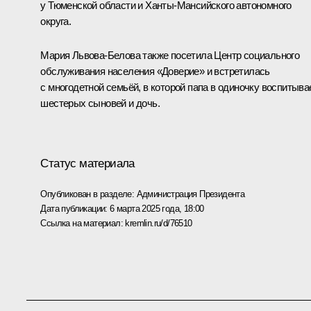
у Тюменской области и Ханты-Мансийского автономного
округа.
Мария Львова-Белова также посетила Центр социального
обслуживания населения «Доверие» и встретилась
с многодетной семьёй, в которой папа в одиночку воспитыва
шестерых сыновей и дочь.
Статус материала
Опубликован в разделе:
Администрация Президента
Дата публикации:
6 марта 2025 года, 18:00
Ссылка на материал:
kremlin.ru/d/76510