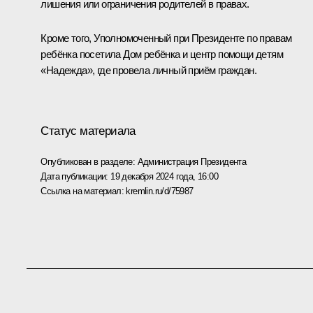
лишения или ограничения родителей в правах.
Кроме того, Уполномоченный при Президенте по правам
ребёнка посетила Дом ребёнка и центр помощи детям
«Надежда», где провела личный приём граждан.
Статус материала
Опубликован в разделе:
Администрация Президента
Дата публикации:
19 декабря 2024 года, 16:00
Ссылка на материал:
kremlin.ru/d/75987