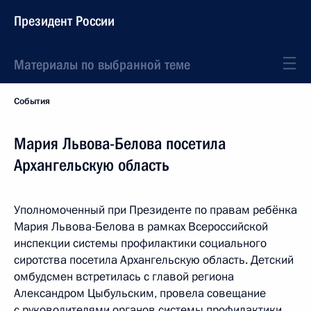
Президент России
Материалы по выбранной теме
События
Мария Львова-Белова посетила
Архангельскую область
Уполномоченный при Президенте по правам ребёнка
Мария Львова-Белова в рамках Всероссийской
инспекции системы профилактики социального
сиротства посетила Архангельскую область. Детский
омбудсмен встретилась с главой региона
Александром Цыбульским, провела совещание
с руководителями органов системы профилактики