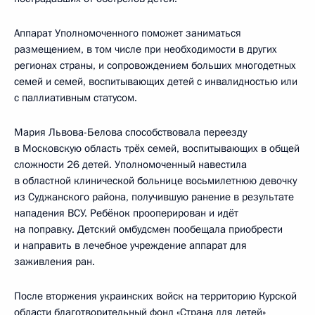
Аппарат Уполномоченного поможет заниматься
размещением, в том числе при необходимости в других
регионах страны, и сопровождением больших многодетных
семей и семей, воспитывающих детей с инвалидностью или
с паллиативным статусом.
Мария Львова-Белова способствовала переезду
в Московскую область трёх семей, воспитывающих в общей
сложности 26 детей. Уполномоченный навестила
в областной клинической больнице восьмилетнюю девочку
из Суджанского района, получившую ранение в результате
нападения ВСУ. Ребёнок прооперирован и идёт
на поправку. Детский омбудсмен пообещала приобрести
и направить в лечебное учреждение аппарат для
заживления ран.
После вторжения украинских войск на территорию Курской
области благотворительный фонд «Страна для детей»