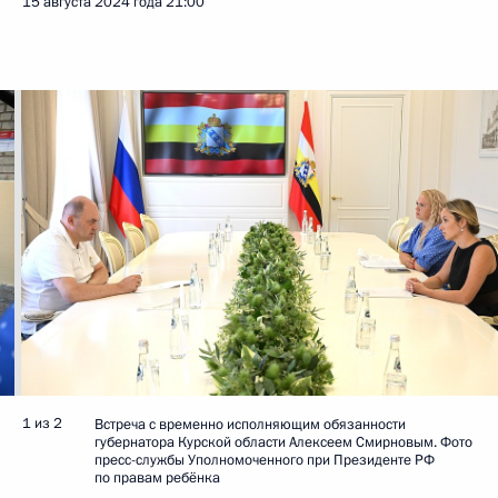
15 августа 2024 года
21:00
1 из 2
Встреча с временно исполняющим обязанности
губернатора Курской области Алексеем Смирновым. Фото
пресс-службы Уполномоченного при Президенте РФ
по правам ребёнка