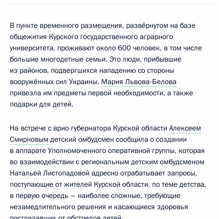
В пункте временного размещения, развёрнутом на базе
общежития Курского государственного аграрного
университета, проживают около 600 человек, в том числе
большие многодетные семьи. Это люди, прибывшие
из районов, подвергшихся нападению со стороны
вооружённых сил Украины.
Мария Львова-Белова
привезла им предметы первой необходимости, а также
подарки для детей.
На встрече с врио губернатора Курской области
Алексеем
Смирновым
детский омбудсмен сообщила о создании
в аппарате Уполномоченного оперативной группы, которая
во взаимодействии с региональным детским омбудсменом
Натальей Листопадовой адресно отрабатывает запросы,
поступающие от жителей Курской области, по теме детства,
в первую очередь – наиболее сложные, требующие
незамедлительного решения и касающиеся здоровья
пострадавших от обстрелов детей.