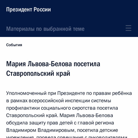
Президент России
Материалы по выбранной теме
События
Мария Львова-Белова посетила
Ставропольский край
Уполномоченный при Президенте по правам ребёнка
в рамках всероссийской инспекции системы
профилактики социального сиротства посетила
Ставропольский край. Мария Львова-Белова
обсудила защиту прав детей с главой региона
Владимиром Владимировым, посетила детские
учреждения, провела совещания с руководителями