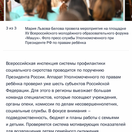
3 из 3
Мария Львова-Белова провела мероприятия на площадке
XV Всероссийского молодёжного образовательного форума
«Машук». Фото пресс-службы Уполномоченного при
Президенте РФ по правам ребёнка
Всероссийская инспекция системы профилактики
социального сиротства проводится по поручению
Президента России. Аппарат Уполномоченного по правам
ребёнка проверил уже шесть субъектов Российской
Федерации. Для этого в регионы выезжает большая
команда специалистов, которые посещают учреждения,
органы опеки, комиссии по делам несовершеннолетних,
социальные службы. В фокусе внимания –
подведомственность, бюджет и планы работы с семьями
и детьми. Проверяется система мотивирующих показателей
для возвращения детям семейного окружения.