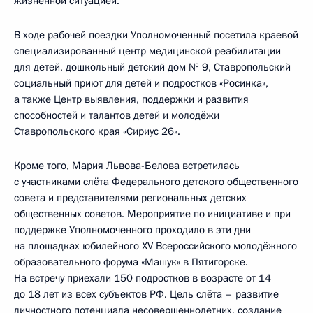
жизненной ситуацией.
В ходе рабочей поездки Уполномоченный посетила краевой
специализированный центр медицинской реабилитации
для детей, дошкольный детский дом № 9, Ставропольский
социальный приют для детей и подростков «Росинка»,
а также Центр выявления, поддержки и развития
способностей и талантов детей и молодёжи
Ставропольского края «Сириус 26».
Кроме того, Мария Львова-Белова встретилась
с участниками слёта Федерального детского общественного
совета и представителями региональных детских
общественных советов. Мероприятие по инициативе и при
поддержке Уполномоченного проходило в эти дни
на площадках юбилейного XV Всероссийского молодёжного
образовательного форума «Машук» в Пятигорске.
На встречу приехали 150 подростков в возрасте от 14
до 18 лет из всех субъектов РФ. Цель слёта – развитие
личностного потенциала несовершеннолетних, создание