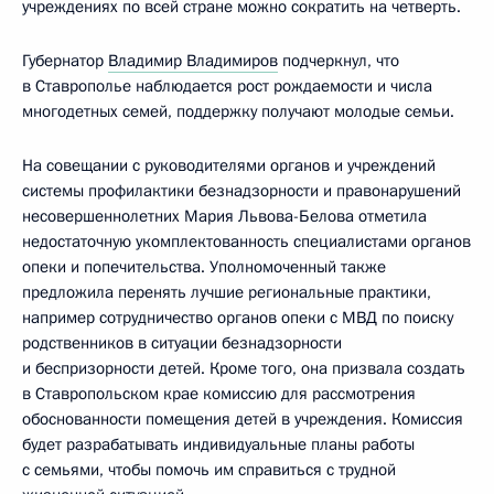
учреждениях по всей стране можно сократить на четверть.
Губернатор
Владимир Владимиров
подчеркнул, что
в Ставрополье наблюдается рост рождаемости и числа
многодетных семей, поддержку получают молодые семьи.
На совещании с руководителями органов и учреждений
системы профилактики безнадзорности и правонарушений
несовершеннолетних Мария Львова-Белова отметила
недостаточную укомплектованность специалистами органов
опеки и попечительства. Уполномоченный также
предложила перенять лучшие региональные практики,
например сотрудничество органов опеки с МВД по поиску
родственников в ситуации безнадзорности
и беспризорности детей. Кроме того, она призвала создать
в Ставропольском крае комиссию для рассмотрения
обоснованности помещения детей в учреждения. Комиссия
будет разрабатывать индивидуальные планы работы
с семьями, чтобы помочь им справиться с трудной