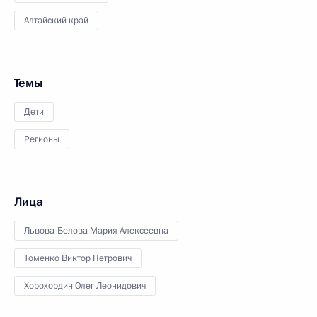
Алтайский край
Темы
Дети
Регионы
Лица
Львова-Белова Мария Алексеевна
Томенко Виктор Петрович
Хорохордин Олег Леонидович