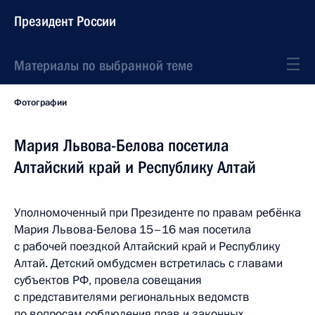
Президент России
Материалы по выбранной теме
Фотографии
Мария Львова-Белова посетила
Алтайский край и Республику Алтай
Уполномоченный при Президенте по правам ребёнка
Мария Львова-Белова 15–16 мая посетила
с рабочей поездкой Алтайский край и Республику
Алтай. Детский омбудсмен встретилась с главами
субъектов РФ, провела совещания
с представителями региональных ведомств
по вопросам соблюдения прав и законных