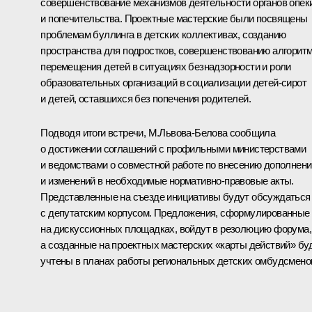
совершенствование механизмов деятельности органов опек
и попечительства. Проектные мастерские были посвящены
проблемам буллинга в детских коллективах, созданию
пространства для подростков, совершенствованию алгорит
перемещения детей в ситуациях безнадзорности и роли
образовательных организаций в социализации детей-сирот
и детей, оставшихся без попечения родителей.
Подводя итоги встречи, М.Львова-Белова сообщила
о достижении соглашений с профильными министерствами
и ведомствами о совместной работе по внесению дополнени
и изменений в необходимые нормативно-правовые акты.
Представленные на съезде инициативы будут обсуждаться
с депутатским корпусом. Предложения, сформулированные
на дискуссионных площадках, войдут в резолюцию форума,
а созданные на проектных мастерских «карты действий» бу
учтены в планах работы региональных детских омбудсмено