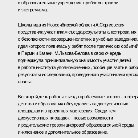
в образовательные учреждения, проблемы травли
и экстремизма.
Школьница из Новосибирской области А.Сергиевская
представила участникам съезда результаты анкетирования
о безопасности несовершеннолетних в учебных заведениях
идея которого появилась у ребят после трагических событи
в Перми и Казани. М.Львова-Белова в свою очередь
подчеркнула принципиальную значимость участия детей
в работе института уполномоченных, пообещав взять в рабо
результаты исследования, проведённого участниками детск
совета.
Во второй день работы съезда проблемные вопросы в сфер
детства и образования обсуждались на дискуссионных
площадках и в проектных мастерских. Среди тем
дискуссионных площадок – новые возможности
и родительские тревоги цифровой образовательной среды,
инклюзивное и дополнительное образование,