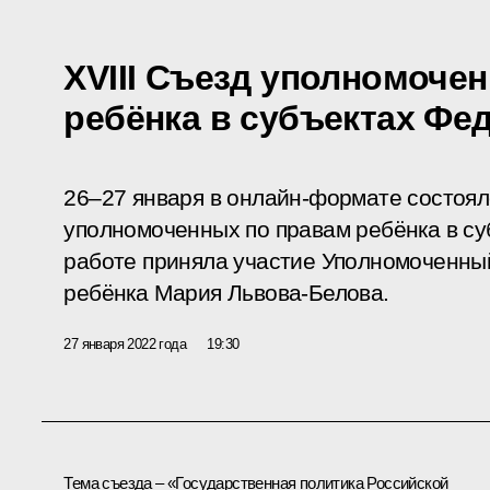
XVIII Съезд уполномоче
ребёнка в субъектах Фе
26–27 января в онлайн-формате состоялс
уполномоченных по правам ребёнка в су
работе приняла участие Уполномоченны
ребёнка Мария Львова-Белова.
27 января 2022 года
19:30
Тема съезда – «Государственная политика Российской