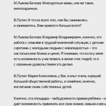
М.Львова-Белова:
Многодетные мамы, они же такие,
многозадачные.
В.Путин:
И что из всего того, чем Вы занимались
и занимаетесь, Вам нравится больше всего?
М.Львова-Белова:
Владимир Владимирович, конечно, это
работа с семьями в трудной жизненной ситуации, с детьми-
сиротами, с молодыми людьми с инвалидностью – это
настолько мне близко и ценно. Я понимаю, что если у меня
есть возможность участвовать в жизни этих людей, то я
с огромным удовольствием это делаю.
В.Путин:
Мария Алексеевна, у Вас и опыт очень хороший
большой общественной работы, и семейное, конечно,
воспитание своих собственных детей.
Конечно, эта площадка – омбудсмена по правам ребёнка – о
даёт возможность применить все свои знания, навыки и вес