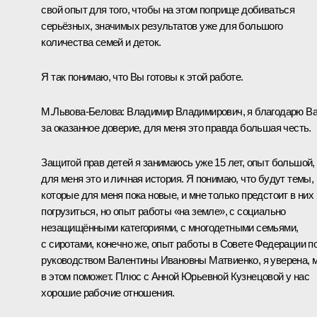
свой опыт для того, чтобы на этом поприще добиваться
серьёзных, значимых результатов уже для большого
количества семей и деток.
Я так понимаю, что Вы готовы к этой работе.
М.Львова-Белова:
Владимир Владимирович, я благодарю В
за оказанное доверие, для меня это правда большая честь.
Защитой прав детей я занимаюсь уже 15 лет, опыт большой,
для меня это и личная история. Я понимаю, что будут темы,
которые для меня пока новые, и мне только предстоит в них
погрузиться, но опыт работы «на земле», с социально
незащищёнными категориями, с многодетными семьями,
с сиротами, конечно же, опыт работы в Совете Федерации п
руководством
Валентины Ивановны Матвиенко
, я уверена, 
в этом поможет. Плюс с
Анной Юрьевной Кузнецовой
у нас
хорошие рабочие отношения.