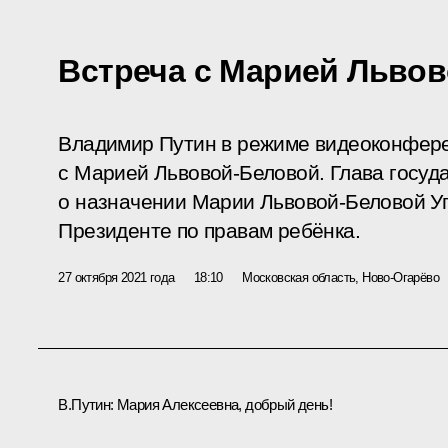
Встреча с Марией Льво
Владимир Путин в режиме видеоконфере
с Марией Львовой-Беловой. Глава госуд
о назначении Марии Львовой-Беловой 
Президенте по правам ребёнка.
27 октября 2021 года
18:10
Московская область, Ново-Огарёво
В.Путин:
Мария Алексеевна, добрый день!