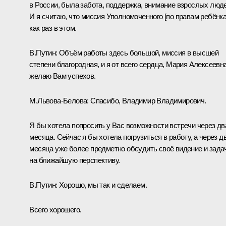
в России, была забота, поддержка, внимание взрослых люде
И я считаю, что миссия Уполномоченного [по правам ребёнка
как раз в этом.
В.Путин:
Объём работы здесь большой, миссия в высшей
степени благородная, и я от всего сердца, Мария Алексеевна
желаю Вам успехов.
М.Львова-Белова:
Спасибо, Владимир Владимирович.
Я бы хотела попросить у Вас возможности встречи через дв
месяца. Сейчас я бы хотела погрузиться в работу, а через д
месяца уже более предметно обсудить своё видение и зада
на ближайшую перспективу.
В.Путин:
Хорошо, мы так и сделаем.
Всего хорошего.