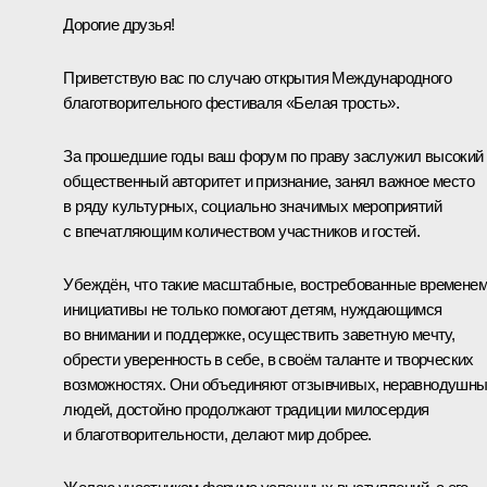
Дорогие друзья!
Приветствую вас по случаю открытия Международного
благотворительного фестиваля «Белая трость».
За прошедшие годы ваш форум по праву заслужил высокий
общественный авторитет и признание, занял важное место
в ряду культурных, социально значимых мероприятий
с впечатляющим количеством участников и гостей.
Убеждён, что такие масштабные, востребованные времене
инициативы не только помогают детям, нуждающимся
во внимании и поддержке, осуществить заветную мечту,
обрести уверенность в себе, в своём таланте и творческих
возможностях. Они объединяют отзывчивых, неравнодушн
людей, достойно продолжают традиции милосердия
и благотворительности, делают мир добрее.