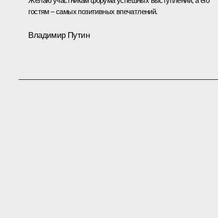
Желаю участникам форума успешных выступлений, а его
гостям – самых позитивных впечатлений.
Владимир Путин