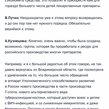
сэкономить средства, это позволит и приобрести нам для
гораздо большего числа детей лекарственные препараты.
В.Путин:
Неоднократно уже к этому вопросу возвращались,
и до сих пор там нет нужного порядка. Обязательно
вернёмся к этому.
А.Кузнецова:
Конечно, очень важно, чтобы была создана,
возможно, группа, которая бы проработала и ресурс для
российского производства многих препаратов.
Например, и я с большой радостью об этом говорю, не так
давно вернулась из Владимирской области, где посмотрела
с удивлением на то, что большое число обращений
в аппарат Уполномоченного способствовало развитию
в России нового производства в части производства
Т‑спота, нового альтернативного вида
туберкулинодиагностики, который доступен всем: и детям
с ВИЧ‑инфекцией, и со сниженным иммунитетом, и даже
беременным. Поэтому в таком формате, конечно, я вижу