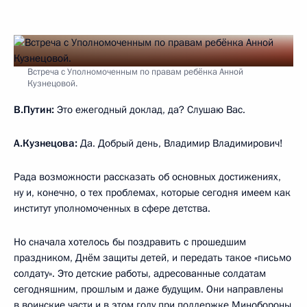
Встреча с Уполномоченным по правам ребёнка Анной
Кузнецовой.
В.Путин:
Это ежегодный доклад, да? Слушаю Вас.
А.Кузнецова:
Да. Добрый день, Владимир Владимирович!
Рада возможности рассказать об основных достижениях,
ну и, конечно, о тех проблемах, которые сегодня имеем как
институт уполномоченных в сфере детства.
Но сначала хотелось бы поздравить с прошедшим
праздником, Днём защиты детей, и передать такое «письмо
солдату». Это детские работы, адресованные солдатам
сегодняшним, прошлым и даже будущим. Они направлены
в воинские части и в этом году при поддержке Минобороны