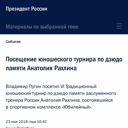
Президент России
Материалы по выбранной теме
События
Посещение юношеского турнира по дзюдо
памяти Анатолия Рахлина
Владимир Путин посетил VI Традиционный
юношеский турнир по дзюдо памяти заслуженного
тренера России Анатолия Рахлина, состоявшийся
в спортивном комплексе «Юбилейный».
23 мая 2018 года
16:40