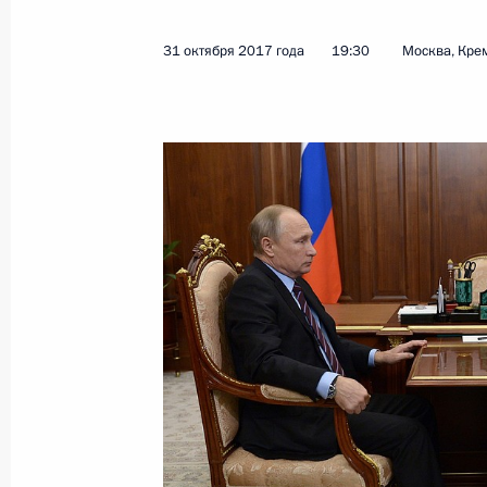
31 октября 2017 года
19:30
Москва, Кре
Посещение образовательного цент
21 мая 2018 года, 18:45
Об освобождении от выплат НДФЛ 
23 апреля 2018 года, 15:20
Внесены изменения в закон об осн
ребёнка
18 апреля 2018 года, 21:15