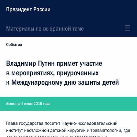
Президент России
Материалы по выбранной теме
События
Владимир Путин примет участие
в мероприятиях, приуроченных
к Международному дню защиты детей
Анонс на 1 июня 2015 года
Глава государства посетит Научно-исследовательский
институт неотложной детской хирургии и травматологии, где