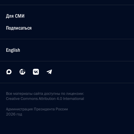
Для СМИ
Подписаться
English
Все материалы сайта доступны по лицензии:
Creative Commons Attribution 4.0 International
Администрация
Президента России
2026 год