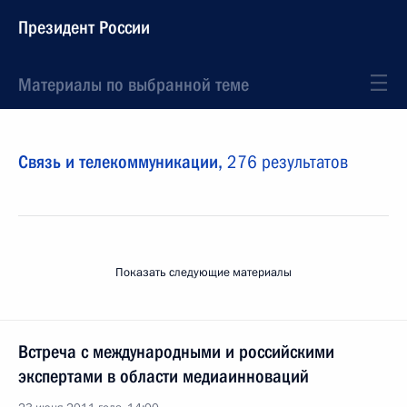
Президент России
Материалы по выбранной теме
Связь и телекоммуникации,
276 результатов
Показать следующие материалы
Встреча с международными и российскими
экспертами в области медиаинноваций