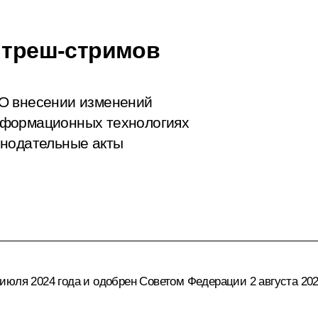
е треш-стримов
О внесении изменений
нформационных технологиях
онодательные акты
юля 2024 года и одобрен Советом Федерации 2 августа 202