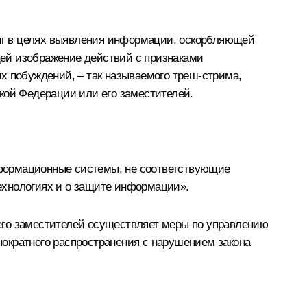
нг в целях выявления информации, оскорбляющей
ей изображение действий с признаками
х побуждений, – так называемого треш-стрима,
кой Федерации или его заместителей.
нформационные системы, не соответствующие
хнологиях и о защите информации».
его заместителей осуществляет меры по управлению
ократного распространения с нарушением закона