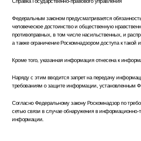
Справка Государственно-правового управления
Федеральным законом предусматривается обязанность
человеческое достоинство и общественную нравствен
противоправных, в том числе насильственных, и расп
а также ограничение Роскомнадзором доступа к такой
Кроме того, указанная информация отнесена к информ
Наряду с этим вводится запрет на передачу информа
требованиям о защите информации, установленным Ф
Согласно Федеральному закону Роскомнадзор по треб
сетью связи в случае обнаружения в информационно-т
информации.