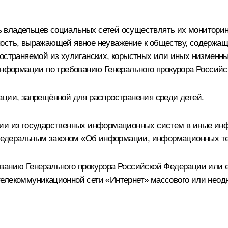
 владельцев социальных сетей осуществлять их монитори
ность, выражающей явное неуважение к обществу, содержащ
ространяемой из хулиганских, корыстных или иных низменны
 информации по требованию Генерального прокурора Российс
ации, запрещённой для распространения среди детей.
ции из государственных информационных систем в иные и
едеральным законом «Об информации, информационных те
ованию Генерального прокурора Российской Федерации или 
елекоммуникационной сети «Интернет» массового или неодн