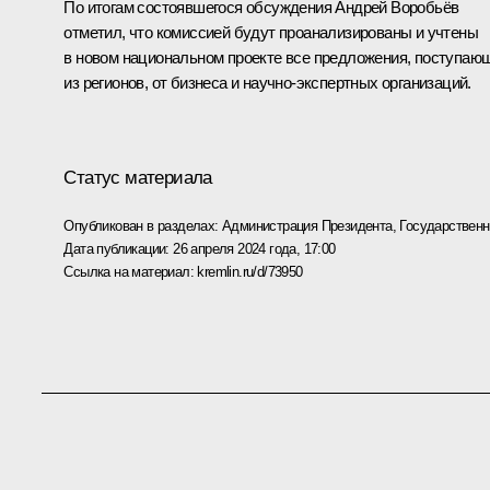
По итогам состоявшегося обсуждения Андрей Воробьёв
отметил, что комиссией будут проанализированы и учтены
в новом национальном проекте все предложения, поступаю
из регионов, от бизнеса и научно-экспертных организаций.
Статус материала
Опубликован в разделах:
Администрация Президента
,
Государствен
Дата публикации:
26 апреля 2024 года, 17:00
Ссылка на материал:
kremlin.ru/d/73950