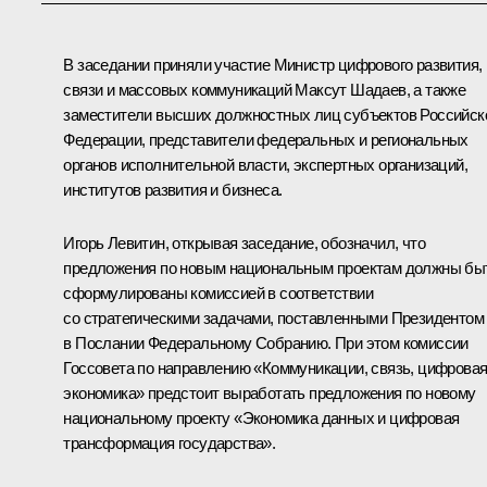
В заседании приняли участие Министр цифрового развития,
связи и массовых коммуникаций
Максут Шадаев
, а также
заместители высших должностных лиц субъектов Российск
Федерации, представители федеральных и региональных
органов исполнительной власти, экспертных организаций,
институтов развития и бизнеса.
Игорь Левитин
, открывая заседание, обозначил, что
предложения по новым национальным проектам должны бы
сформулированы комиссией в соответствии
со стратегическими задачами, поставленными Президентом
в
Послании
Федеральному Собранию. При этом комиссии
Госсовета по направлению «Коммуникации, связь, цифрова
экономика» предстоит выработать предложения по новому
национальному проекту «Экономика данных и цифровая
трансформация государства».