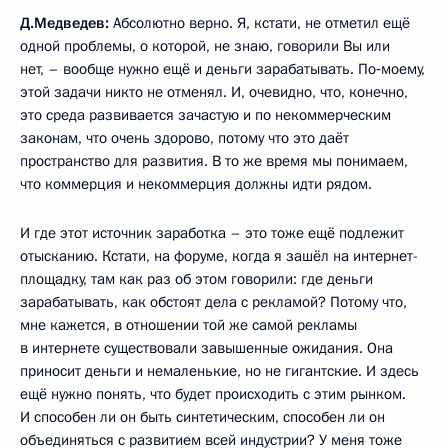
Д.Медведев:
Абсолютно верно. Я, кстати, не отметил ещё
одной проблемы, о которой, не знаю, говорили Вы или
нет, – вообще нужно ещё и деньги зарабатывать. По‑моему,
этой задачи никто не отменял. И, очевидно, что, конечно,
это среда развивается зачастую и по некоммерческим
законам, что очень здорово, потому что это даёт
пространство для развития. В то же время мы понимаем,
что коммерция и некоммерция должны идти рядом.
И где этот источник заработка – это тоже ещё подлежит
отысканию. Кстати, на форуме, когда я зашёл на интернет-
площадку, там как раз об этом говорили: где деньги
зарабатывать, как обстоят дела с рекламой? Потому что,
мне кажется, в отношении той же самой рекламы
в интернете существовали завышенные ожидания. Она
приносит деньги и немаленькие, но не гигантские. И здесь
ещё нужно понять, что будет происходить с этим рынком.
И способен ли он быть синтетическим, способен ли он
объединяться с развитием всей индустрии? У меня тоже