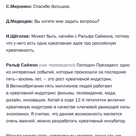
С.Миронюк:
Спасибо большое.
Д.Медведев:
Вы хотите мне задать вопросы?
И.Щёголев:
Может быть, начнём с Ральфа Саймона, потому
что у него есть одна креативная идея про российскую
креативность.
Ральф Саймон
(как переведено)
:
Господин Президент, одно
из интересных событий, которые произошли за последние
пять–восемь лет, – это рост креативной индустрии.
В Великобритании пять миллионов людей работают
в креативной индустрии: фильмы, телевидение, мода,
дизайн, инновации. Китай в ходе 12-й пятилетки включил
креативную индустрию в качестве ключевой движущей силы
экономики. Я считаю, что данная возможность является
очень важной, можно разработать креативный инкубатор.
Москва может стать креативным центром, точно так же,