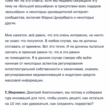
тоже нет на это ответа. Хотя мы недавно обсуждали эту
тему на «большой восьмёрке» в присутствии всех лидеров
«восьмёрки» и некоторых руководителей интернет-
сообщества, включая Марка Цукерберга и некоторых
других.
Мне кажется, всё равно, что это очень интересно, но никто
не знает, что получится. В любом случае, мы не должны
отставать от времени. Вот это точно. И не должны пытаться
загнать в прежние рамки то, что в эти рамки
не помещается. Я в данном случае говорю обо всём:
начиная от некоторых аспектов регулирования
интеллектуальной собственности и заканчивая, скажем,
регулированием медиаинноваций и индустрии средств
массовой информации.
С.Миронюк:
Дмитрий Анатольевич, мы потому и собираем
гуру инноваций для того, чтобы узнать рецепт, как остаться
на 10 лет, как удержаться, как сохранить лидерство?