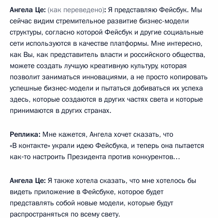
Ангела Це:
(как переведено)
:
Я представляю Фейсбук. Мы
сейчас видим стремительное развитие бизнес-модели
структуры, согласно которой Фейсбук и другие социальные
сети используются в качестве платформы. Мне интересно,
как Вы, как представитель власти и российского общества,
можете создать лучшую креативную культуру, которая
позволит заниматься инновациями, а не просто копировать
успешные бизнес-модели и пытаться добиваться их успеха
здесь, которые создаются в других частях света и которые
принимаются в других странах.
Реплика:
Мне кажется, Ангела хочет сказать, что
«В контакте» украли идею Фейсбука, и теперь она пытается
как‑то настроить Президента против конкурентов…
Ангела Це:
Я также хотела сказать, что мне хотелось бы
видеть приложение в Фейсбуке, которое будет
представлять собой новые модели, которые будут
распространяться по всему свету.