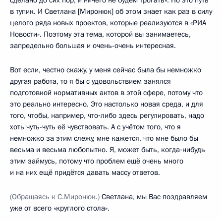
в тупик. И Светлана [Миронюк] об этом знает как раз в силу
целого ряда новых проектов, которые реализуются в «РИА
Новости». Поэтому эта тема, которой вы занимаетесь,
запредельно большая и очень-очень интересная.
Вот если, честно скажу, у меня сейчас была бы немножко
другая работа, то я бы с удовольствием занялся
подготовкой нормативных актов в этой сфере, потому что
это реально интересно. Это настолько новая среда, и для
того, чтобы, например, что‑либо здесь регулировать, надо
хоть чуть-чуть её чувствовать. А с учётом того, что я
немножко за этим слежу, мне кажется, что мне было бы
весьма и весьма любопытно. Я, может быть, когда‑нибудь
этим займусь, потому что проблем ещё очень много
и на них ещё придётся давать массу ответов.
(Обращаясь к С.Миронюк.)
Светлана, мы Вас поздравляем
уже от всего «круглого стола».