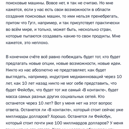
поисковые машины. Вовсе нет, я так не считаю. Но мне
кажется, если у нас есть свои возможности в области
создания поисковых машин, то ими нельзя пренебрегать,
притом что Гугл, например, и так присутствует практически
во всём мире, и только, может быть, несколько стран,
которые пытаются создавать какие‑то свои продукты. Мне
кажется, это неплохо.
В конечном счёте всё равно побеждать будет тот, кто будет
предлагать новые опции, новые возможности, новые идеи.
Никто из нас абсолютно не представляет, как будет
выглядеть, например, индустрия медиаинноваций через 10
лет, как 10 лет назад никто не мог себе представить, что
будет Фейсбук, что будет тот же самый «В контакте», будет
масса самых разных других социальных сетей. Кто
останется через 10 лет? Вот у меня нет на этот вопрос
ответа. Останется ли «В контакте», который стоит сейчас уже
миллиарды долларов? Хорошо. Останется ли Фейсбук,
который стоит почти уже 100 миллиардов долларов? У меня