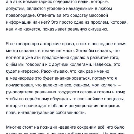
а в этих комментариях содержатся вещи, которые,
допустим, являются уголовно наказуемыми в любом
правопорядке. Отвечать за это средству массовой
информации или нет? Это просто одна из проблем, которая,
как мне кажется, показывает реальную ситуацию.
Я не говорю про авторские права, о них в последнее время
много сказано, в том числе мною. Хотел бы сказать, что
вот-вот я уже эти предложения сделаю в развитие того,
о чём мы говорили и с другими коллегами. Надеюсь, это
будет интересно. Рассчитываю, что как раз именно
в медиасреде это будет анализироваться, потому что я
почувствовал, что далеко не все, скажем, мои коллеги –
руководители различных государств сегодня готовы к тому,
чтобы по‑серьёзному обсуждать те сложнейшие процессы,
которые происходят в области регулирования авторских
прав, интеллектуальной собственности.
Многие стоят на позиции «давайте сохраним всё, что было
сделано до сих пор, и ничего не будем трогать». Но это путь