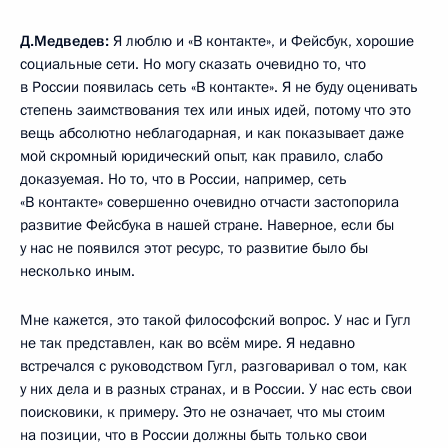
Д.Медведев:
Я люблю и «В контакте», и Фейсбук, хорошие
социальные сети. Но могу сказать очевидно то, что
в России появилась сеть «В контакте». Я не буду оценивать
степень заимствования тех или иных идей, потому что это
вещь абсолютно неблагодарная, и как показывает даже
мой скромный юридический опыт, как правило, слабо
доказуемая. Но то, что в России, например, сеть
«В контакте» совершенно очевидно отчасти застопорила
развитие Фейсбука в нашей стране. Наверное, если бы
у нас не появился этот ресурс, то развитие было бы
несколько иным.
Мне кажется, это такой философский вопрос. У нас и Гугл
не так представлен, как во всём мире. Я недавно
встречался с руководством Гугл, разговаривал о том, как
у них дела и в разных странах, и в России. У нас есть свои
поисковики, к примеру. Это не означает, что мы стоим
на позиции, что в России должны быть только свои