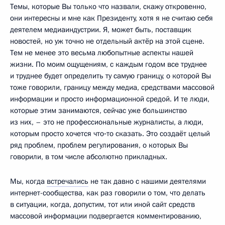
Темы, которые Вы только что назвали, скажу откровенно,
они интересны и мне как Президенту, хотя я не считаю себя
деятелем медиаиндустрии. Я, может быть, поставщик
новостей, но уж точно не отдельный актёр на этой сцене.
Тем не менее это весьма любопытные аспекты нашей
жизни. По моим ощущениям, с каждым годом все труднее
и труднее будет определить ту самую границу, о которой Вы
тоже говорили, границу между медиа, средствами массовой
информации и просто информационной средой. И те люди,
которые этим занимаются, сейчас уже большинство
из них, – это не профессиональные журналисты, а люди,
которым просто хочется что‑то сказать. Это создаёт целый
ряд проблем, проблем регулирования, о которых Вы
говорили, в том числе абсолютно прикладных.
Мы, когда
встречались
не так давно с нашими деятелями
интернет-сообщества, как раз говорили о том, что делать
в ситуации, когда, допустим, тот или иной сайт средств
массовой информации подвергается комментированию,