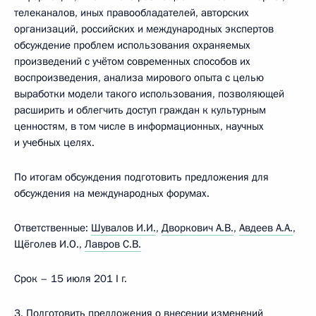
телеканалов, иных правообладателей, авторских
организаций, российских и международных экспертов
обсуждение проблем использования охраняемых
произведений с учётом современных способов их
воспроизведения, анализа мирового опыта с целью
выработки модели такого использования, позволяющей
расширить и облегчить доступ граждан к культурным
ценностям, в том числе в информационных, научных
и учебных целях.
По итогам обсуждения подготовить предложения для
обсуждения на международных форумах.
Ответственные:
Шувалов И.И.
,
Дворкович А.В.
,
Авдеев А.А.
,
Щёголев И.О.,
Лавров С.В.
Срок – 15 июля 201 I г.
3. Подготовить предложения о внесении изменений