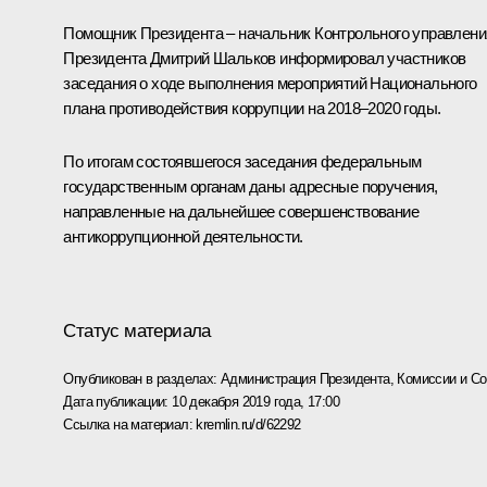
Помощник Президента – начальник Контрольного управлени
Президента
Дмитрий Шальков
информировал участников
заседания о ходе выполнения мероприятий Национального
плана противодействия коррупции на 2018–2020 годы.
По итогам состоявшегося заседания федеральным
государственным органам даны адресные поручения,
направленные на дальнейшее совершенствование
антикоррупционной деятельности.
Статус материала
Опубликован в разделах:
Администрация Президента
,
Комиссии и С
Дата публикации:
10 декабря 2019 года, 17:00
Ссылка на материал:
kremlin.ru/d/62292