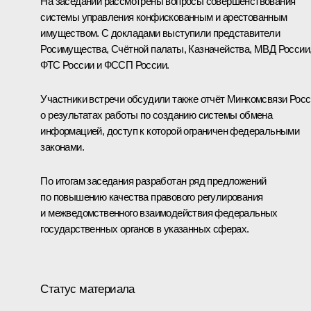
На заседании рассмотрены вопросы совершенствования
системы управления конфискованным и арестованным
имуществом. С докладами выступили представители
Росимущества, Счётной палаты, Казначейства, МВД России
ФТС России и ФССП России.
Участники встречи обсудили также отчёт Минкомсвязи Рос
о результатах работы по созданию системы обмена
информацией, доступ к которой ограничен федеральными
законами.
По итогам заседания разработан ряд предложений
по повышению качества правового регулирования
и межведомственного взаимодействия федеральных
государственных органов в указанных сферах.
Статус материала