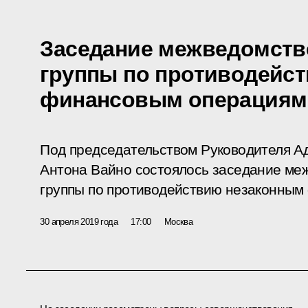
Заседание межведомств
группы по противодейс
финансовым операциям
Под председательством Руководителя А
Антона Вайно состоялось заседание ме
группы по противодействию незаконным
30 апреля 2019 года
17:00
Москва