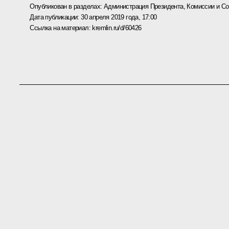
Опубликован в разделах:
Администрация Президента
,
Комиссии и С
Дата публикации:
30 апреля 2019 года, 17:00
Ссылка на материал:
kremlin.ru/d/60426