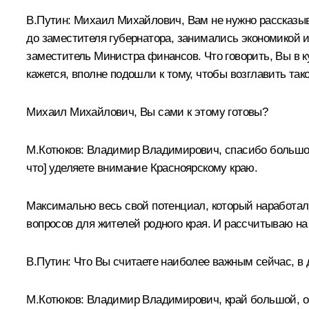
В.Путин:
Михаил Михайлович, Вам не нужно рассказыват
до заместителя губернатора, занимались экономикой и
заместитель Министра финансов. Что говорить, Вы в ку
кажется, вполне подошли к тому, чтобы возглавить та
Михаил Михайлович, Вы сами к этому готовы?
М.Котюков:
Владимир Владимирович, спасибо большое з
что] уделяете внимание Красноярскому краю.
Максимально весь свой потенциал, который наработал
вопросов для жителей родного края. И рассчитываю на
В.Путин:
Что Вы считаете наиболее важным сейчас, в 
М.Котюков:
Владимир Владимирович, край большой, оч