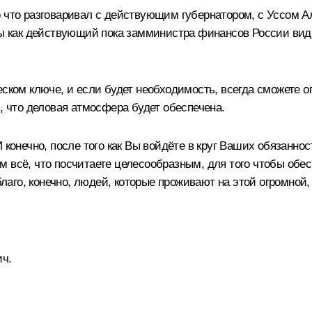
 что разговаривал с действующим губернатором, с
Уссом А
 Вы как действующий пока замминистра финансов России ви
ском ключе, и если будет необходимость, всегда сможете опе
, что деловая атмосфера будет обеспечена.
 конечно, после того как Вы войдёте в круг Ваших обязаннос
м всё, что посчитаете целесообразным, для того чтобы об
 благо, конечно, людей, которые проживают на этой огромной
ч.