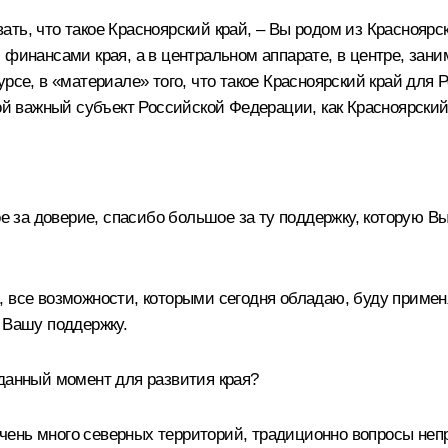
ь, что такое Красноярский край, – Вы родом из Красноярско
 финансами края, а в центральном аппарате, в центре, за
рсе, в «материале» того, что такое Красноярский край для Р
кой важный субъект Российской Федерации, как Красноярский
а доверие, спасибо большое за ту поддержку, которую Вы по
, все возможности, которыми сегодня обладаю, буду приме
 Вашу поддержку.
данный момент для развития края?
ень много северных территорий, традиционно вопросы непр