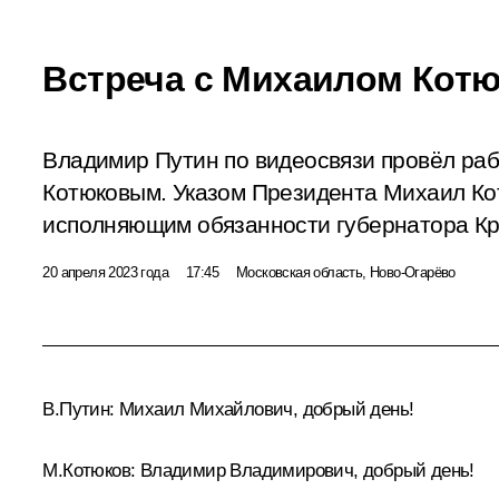
Встреча с Михаилом Кот
Владимир Путин по видеосвязи провёл ра
Котюковым. Указом Президента Михаил Ко
исполняющим обязанности губернатора Кр
20 апреля 2023 года
17:45
Московская область, Ново-Огарёво
В.Путин:
Михаил Михайлович, добрый день!
М.Котюков:
Владимир Владимирович, добрый день!