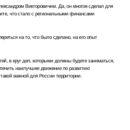
лександром Викторовичем
. Да, он многое сделал для
дите, что стало с региональными финансами
реться на то, что было сделано, на его опыт
тей, в круг дел, которыми должны будете заниматься,
еспечить наилучшее движение по развитию
, такой важной для России территории.