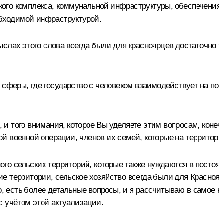
еского комплекса, коммунальной инфраструктуры, обеспечени
обходимой инфраструктурой.
ыслах этого слова всегда были для красноярцев достаточно
сферы, где государство с человеком взаимодействует на пос
и того внимания, которое Вы уделяете этим вопросам, кон
й военной операции, членов их семей, которые на территор
ного сельских территорий, которые также нуждаются в пос
е территории, сельское хозяйство всегда были для Красноя
но, есть более детальные вопросы, и я рассчитываю в самое
с учётом этой актуализации.