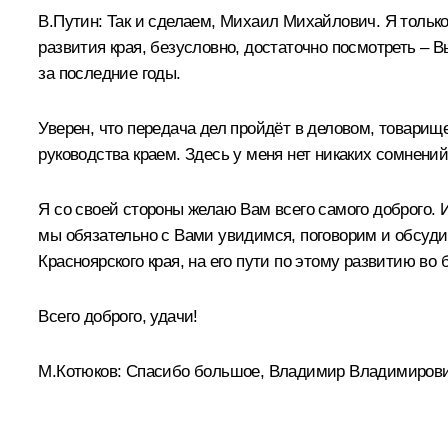
В.Путин:
Так и сделаем, Михаил Михайлович. Я только
развития края, безусловно, достаточно посмотреть –
за последние годы.
Уверен, что передача дел пройдёт в деловом, товарище
руководства краем. Здесь у меня нет никаких сомнений
Я со своей стороны желаю Вам всего самого доброго. И
мы обязательно с Вами увидимся, поговорим и обсуди
Красноярского края, на его пути по этому развитию во
Всего доброго, удачи!
М.Котюков:
Спасибо большое, Владимир Владимирови