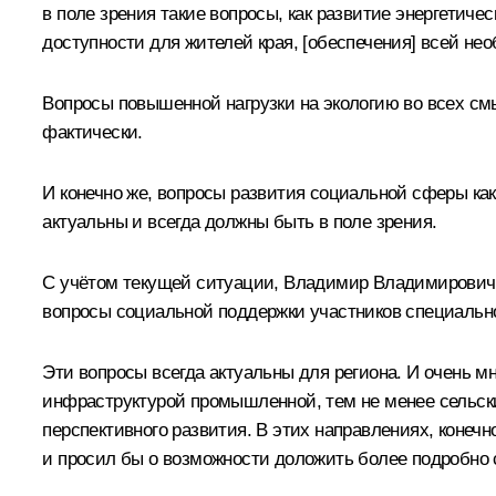
в поле зрения такие вопросы, как развитие энергетич
доступности для жителей края, [обеспечения] всей не
Вопросы повышенной нагрузки на экологию во всех см
фактически.
И конечно же, вопросы развития социальной сферы как 
актуальны и всегда должны быть в поле зрения.
С учётом текущей ситуации, Владимир Владимирович, 
вопросы социальной поддержки участников специально
Эти вопросы всегда актуальны для региона. И очень м
инфраструктурой промышленной, тем не менее сельски
перспективного развития. В этих направлениях, конеч
и просил бы о возможности доложить более подробно 