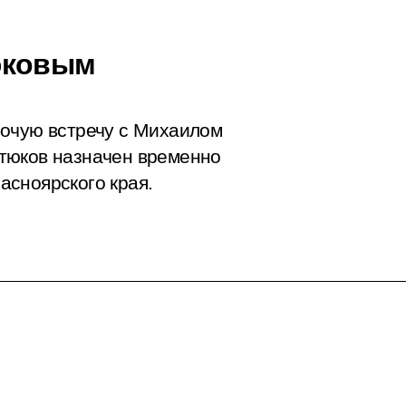
юковым
бочую встречу с Михаилом
тюков назначен временно
асноярского края.