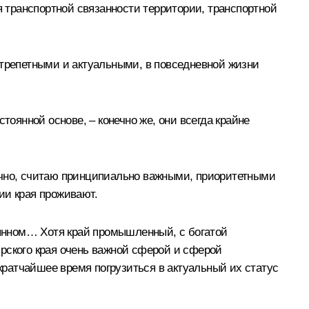
я транспортной связанности территории, транспортной
 трепетными и актуальными, в повседневной жизни
тоянной основе, – конечно же, они всегда крайне
ечно, считаю принципиально важными, приоритетными
ии края проживают.
тоянном… Хотя край промышленный, с богатой
рского края очень важной сферой и сферой
 кратчайшее время погрузиться в актуальный их статус