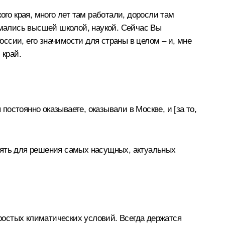
го края, много лет там работали, доросли там
нимались высшей школой, наукой. Сейчас Вы
оссии, его значимости для страны в целом – и, мне
 край.
стоянно оказываете, оказывали в Москве, и [за то,
нять для решения самых насущных, актуальных
остых климатических условий. Всегда держатся